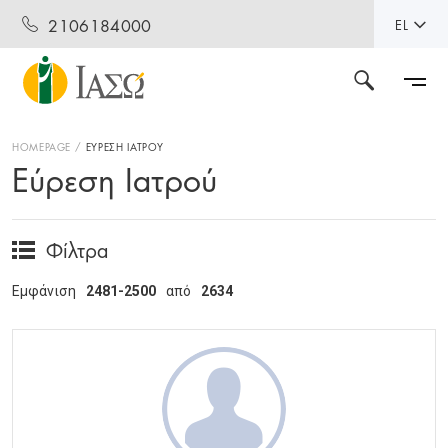
2106184000
EL
HOMEPAGE
ΕΥΡΕΣΗ ΙΑΤΡΟΥ
Εύρεση Ιατρού
Φίλτρα
Εμφάνιση
2481-2500
από
2634