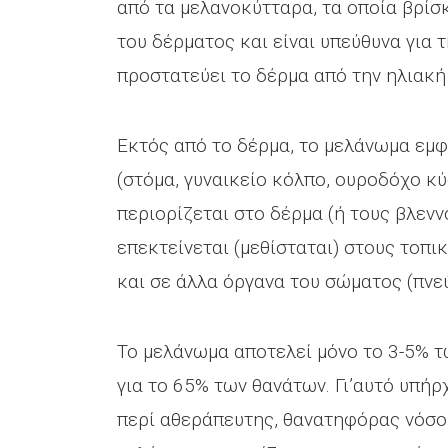
από τα μελανοκύτταρα, τα οποία βρίσ
του δέρματος και είναι υπεύθυνα για 
προστατεύει το δέρμα από την ηλιακή
Εκτός από το δέρμα, το μελάνωμα εμφ
(στόμα, γυναικείο κόλπο, ουροδόχο κύ
περιορίζεται στο δέρμα (ή τους βλεν
επεκτείνεται (μεθίσταται) στους τοπ
και σε άλλα όργανα του σώματος (πνεύ
Το μελάνωμα αποτελεί μόνο το 3-5% τ
για το 65% των θανάτων. Γι’αυτό υπήρ
περί αθεράπευτης, θανατηφόρας νόσο