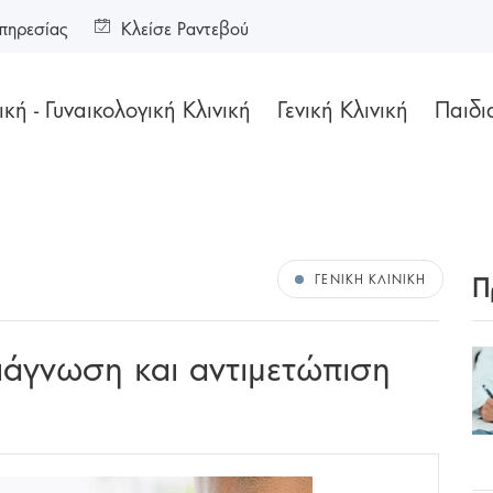
πηρεσίας
Κλείσε Ραντεβού
κή - Γυναικολογική Κλινική
Γενική Κλινική
Παιδι
Π
ΓΕΝΙΚΉ ΚΛΙΝΙΚΉ
άγνωση και αντιμετώπιση