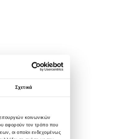
Σχετικά
λειτουργιών κοινωνικών
ου αφορούν τον τρόπο που
εων, οι οποίοι ενδεχομένως