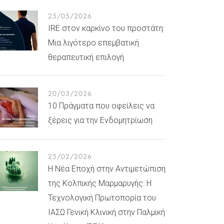
25/05/2026
IRE στον καρκίνο του προστάτη:
Μια λιγότερο επεμβατική
θεραπευτική επιλογή
20/03/2026
10 Πράγματα που οφείλεις να
ξέρεις για την Ενδομητρίωση
25/02/2026
Η Νέα Εποχή στην Αντιμετώπιση
της Κολπικής Μαρμαρυγής: Η
Τεχνολογική Πρωτοπορία του
ΙΑΣΩ Γενική Κλινική στην Παλμική