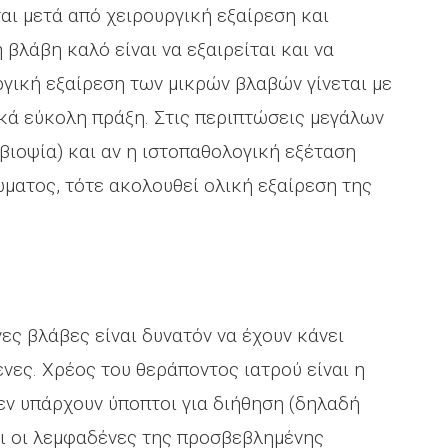
αι μετά από χειρουργική εξαίρεση και
βλάβη καλό είναι να εξαιρείται και να
ργική εξαίρεση των μικρών βλαβών γίνεται με
ικά εύκολη πράξη. Στις περιπτώσεις μεγάλων
βιοψία) και αν η ιστοπαθολογική εξέταση
ματος, τότε ακολουθεί ολική εξαίρεση της
ς βλάβες είναι δυνατόν να έχουν κάνει
νες. Χρέος του θεράποντος ιατρού είναι η
μεν υπάρχουν ύποπτοι για διήθηση (δηλαδή
οι οι λεμφαδένες της προσβεβλημένης