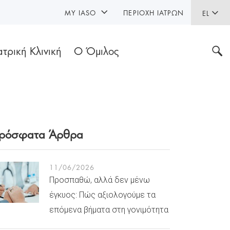
MY IASO
ΠΕΡΙΟΧΉ ΙΑΤΡΏΝ
EL
ατρική Κλινική
Ο Όμιλος
ρόσφατα Άρθρα
11/06/2026
Προσπαθώ, αλλά δεν μένω
έγκυος: Πώς αξιολογούμε τα
επόμενα βήματα στη γονιμότητα