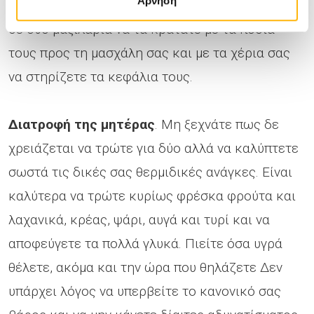
Άρνηση
θηλάζετε συγχρόνως. Ένας τρόπος είναι πάνω
σε δύο μαξιλάρια να τα κρατάτε με τα πόδια
τους προς τη μασχάλη σας και με τα χέρια σας
να στηρίζετε τα κεφάλια τους.
Διατροφή της μητέρας
. Μη ξεχνάτε πως δε
χρειάζεται να τρώτε για δύο αλλά να καλύπτετε
σωστά τις δικές σας θερμιδικές ανάγκες. Είναι
καλύτερα να τρώτε κυρίως φρέσκα φρούτα και
λαχανικά, κρέας, ψάρι, αυγά και τυρί και να
αποφεύγετε τα πολλά γλυκά. Πιείτε όσα υγρά
θέλετε, ακόμα και την ώρα που θηλάζετε Δεν
υπάρχει λόγος να υπερβείτε το κανονικό σας