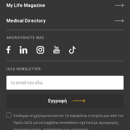
My Life Magazine
Medical Directory
ΑΚΟΛΟΥΘΗΣΤΕ ΜΑΣ
ΙΑΣΩ NEWSLETTER
Εγγραφή
Επιθυμώ να χρησιμοποιούνται τα παρακάτω στοιχεία μου από τον
Όμιλο ΙΑΣΩ για να λαμβάνω newsletters σχετικά με προσφορές,
προϊόντα υγείας, εκδηλώσεις και υπηρεσίες.