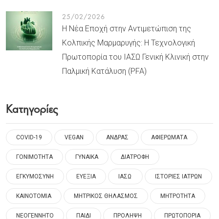
25/02/2026
Η Νέα Εποχή στην Αντιμετώπιση της
Κολπικής Μαρμαρυγής: Η Τεχνολογική
Πρωτοπορία του ΙΑΣΩ Γενική Κλινική στην
Παλμική Κατάλυση (PFA)
Κατηγορίες
COVID-19
VEGAN
ΑΝΔΡΑΣ
ΑΦΙΕΡΩΜΑΤΑ
ΓΟΝΙΜΟΤΗΤΑ
ΓΥΝΑΙΚΑ
ΔΙΑΤΡΟΦΗ
ΕΓΚΥΜΟΣΥΝΗ
ΕΥΕΞΙΑ
ΙΑΣΩ
ΙΣΤΟΡΙΕΣ ΙΑΤΡΩΝ
ΚΑΙΝΟΤΟΜΙΑ
ΜΗΤΡΙΚΟΣ ΘΗΛΑΣΜΟΣ
ΜΗΤΡΟΤΗΤΑ
ΝΕΟΓΕΝΝΗΤΟ
ΠΑΙΔΙ
ΠΡΟΛΗΨΗ
ΠΡΩΤΟΠΟΡΙΑ