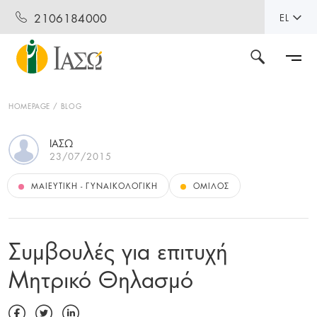
2106184000
EL
HOMEPAGE
BLOG
ΙΑΣΏ
23/07/2015
ΜΑΙΕΥΤΙΚΉ - ΓΥΝΑΙΚΟΛΟΓΙΚΉ
ΌΜΙΛΟΣ
Συμβουλές για επιτυχή
Μητρικό Θηλασμό