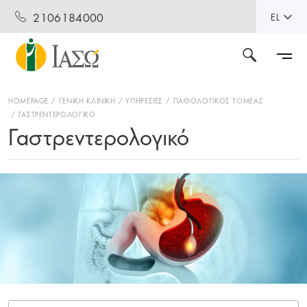
2106184000
EL
HOMEPAGE
ΓΕΝΙΚΗ ΚΛΙΝΙΚΗ
ΥΠΗΡΕΣΙΕΣ
ΠΑΘΟΛΟΓΙΚΟΣ ΤΟΜΕΑΣ
ΓΑΣΤΡΕΝΤΕΡΟΛΟΓΙΚΟ
Γαστρεντερολογικό