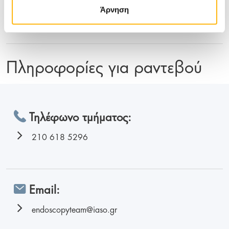
Άρνηση
Botox
Πληροφορίες για ραντεβού
Τηλέφωνο τμήματος:
210 618 5296
Email:
endoscopyteam@iaso.gr