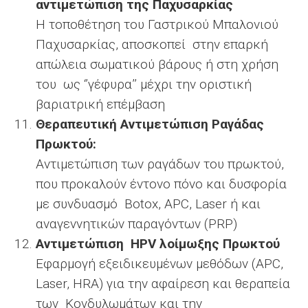
αντιμετώπιση της Παχυσαρκίας
Η τοποθέτηση του Γαστρικού Μπαλονιού
Παχυσαρκίας, αποσκοπεί στην επαρκή
απώλεια σωματικού βάρους ή στη χρήση
του ως ‘’γέφυρα’’ μέχρι την οριστική
βαριατρική επέμβαση
Θεραπευτική Αντιμετώπιση Ραγάδας
Πρωκτού:
Αντιμετώπιση των ραγάδων του πρωκτού,
που προκαλούν έντονο πόνο και δυσφορία
με συνδυασμό Botox, APC, Laser ή και
αναγεννητικών παραγόντων (PRP)
Αντιμετώπιση HPV λοίμωξης Πρωκτού
Εφαρμογή εξειδικευμένων μεθόδων (APC,
Laser, HRA) για την αφαίρεση και θεραπεία
των Κονδυλωμάτων και την