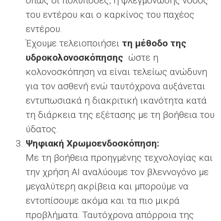
όπως οι πολύποδες, η φλεγμονώδης νόσος
του εντέρου και ο καρκίνος του παχέος
εντέρου.
Έχουμε τελειοποιήσει
τη μέθοδο της
υδροκολονοσκόπησης
ώστε η
κολονοσκόπηση να είναι τελείως ανώδυνη
για τον ασθενή ενώ ταυτόχρονα αυξάνεται
εντυπωσιακά η διακριτική ικανότητα κατά
τη διάρκεια της εξέτασης με τη βοήθεια του
ύδατος.
Ψηφιακή Χρωμοενδοσκόπηση:
Με τη βοήθεια προηγμένης τεχνολογίας και
την χρήση ΑΙ αναλύουμε τον βλεννογόνο με
μεγαλύτερη ακρίβεια και μπορούμε να
εντοπίσουμε ακόμα και τα πιο μικρά
προβλήματα. Ταυτόχρονα απόρροια της