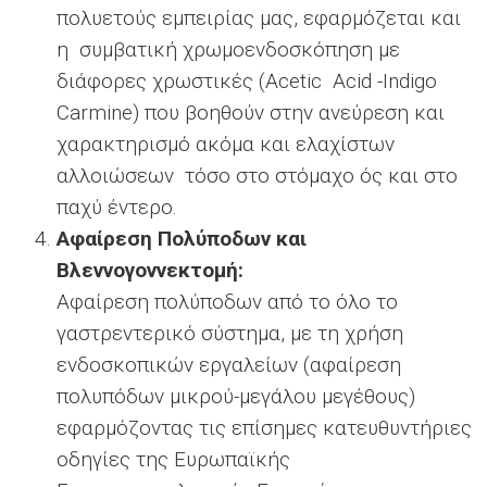
πολυετούς εμπειρίας μας, εφαρμόζεται και
η συμβατική χρωμοενδοσκόπηση με
διάφορες χρωστικές (Αcetic Αcid -Indigo
Carmine) που βοηθούν στην ανεύρεση και
χαρακτηρισμό ακόμα και ελαχίστων
αλλοιώσεων τόσο στο στόμαχο ός και στο
παχύ έντερο.
Αφαίρεση Πολύποδων και
Βλεννογοννεκτομή:
Αφαίρεση πολύποδων από το όλο το
γαστρεντερικό σύστημα, με τη χρήση
ενδοσκοπικών εργαλείων (αφαίρεση
πολυπόδων μικρού-μεγάλου μεγέθους)
εφαρμόζοντας τις επίσημες κατευθυντήριες
οδηγίες της Ευρωπαϊκής