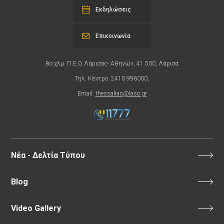
Εκδηλώσεις
Επικοινωνία
8ο χλμ. Π.Ε.Ο Λάρισας- Αθηνών, 41 500, Λάρισα
Τηλ. Κέντρο: 2410 996000,
Email:
thessalias@Iaso.gr
Νέα - Δελτία Τύπου
Blog
Video Gallery