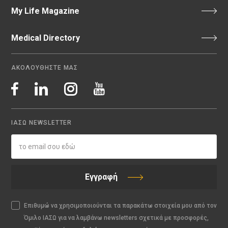
My Life Magazine
Medical Directory
ΑΚΟΛΟΥΘΗΣΤΕ ΜΑΣ
ΙΑΣΩ NEWSLETTER
Εγγραφή
Επιθυμώ να χρησιμοποιούνται τα παρακάτω στοιχεία μου από τον
Όμιλο ΙΑΣΩ για να λαμβάνω newsletters σχετικά με προσφορές,