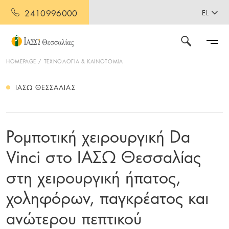
2410996000
EL
HOMEPAGE
ΤΕΧΝΟΛΟΓΙΑ & ΚΑΙΝΟΤΟΜΙΑ
ΙΑΣΩ ΘΕΣΣΑΛΊΑΣ
Ρομποτική χειρουργική Da
Vinci στο ΙΑΣΩ Θεσσαλίας
στη χειρουργική ήπατος,
χοληφόρων, παγκρέατος και
ανώτερου πεπτικού