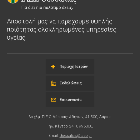
Αποστολή μας να παρέχουμε υψηλής
ποιότητας ολοκληρωμένες υπηρεσίες
υγείας.
Περιοχή Ιατρών
Εκδηλώσεις
Επικοινωνία
8ο χλμ. Π.Ε.Ο Λάρισας- Αθηνών, 41 500, Λάρισα
Τηλ. Κέντρο: 2410 996000,
Email:
thessalias@Iaso.gr