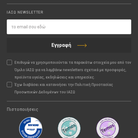
ΙΑΣΩ NEWSLETTER
Εγγραφή
Επιθυμώ να χρησιμοποιούνται τα παρακάτω στοιχεία μου από τον
Όμιλο ΙΑΣΩ για να λαμβάνω newsletters σχετικά με προσφορές,
προϊόντα υγείας, εκδηλώσεις και υπηρεσίες.
Έχω διαβάσει και κατανοήσει την Πολιτική Προστασίας
Προσωπικών Δεδομένων του ΙΑΣΩ
Πιστοποιήσεις