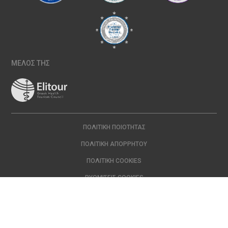
ΜΕΛΟΣ ΤΗΣ
ΠΟΛΙΤΙΚΉ ΠΟΙΌΤΗΤΑΣ
ΠΟΛΙΤΙΚΉ ΑΠΟΡΡΉΤΟΥ
ΠΟΛΙΤΙΚΉ COOKIES
ΡΥΘΜΊΣΕΙΣ COOKIES
Copyright © 2024 ΙΑΣΩ | All Rights Reserved Created with
by
DOPE
Studio