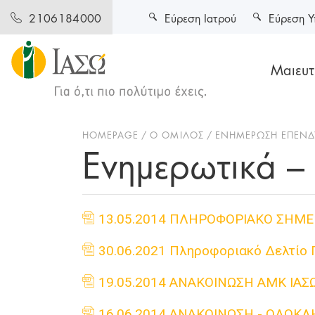
Εύρεση Ιατρού
Εύρεση Υ
2106184000
Μαιευτι
HOMEPAGE
Ο ΌΜΙΛΟΣ
ΕΝΗΜΈΡΩΣΗ ΕΠΕΝ
Ενημερωτικά –
13.05.2014 ΠΛΗΡΟΦΟΡΙΑΚΟ ΣΗΜΕ
30.06.2021 Πληροφοριακό Δελτίο 
19.05.2014 ΑΝΑΚΟΙΝΩΣΗ ΑΜΚ ΙΑΣ
16.06.2014 ΑΝΑΚΟΙΝΩΣΗ - ΟΛΟΚΛ