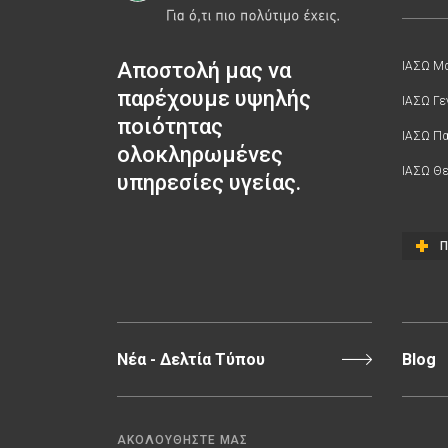
Αποστολή μας να
ΙΑΣΩ Μα
παρέχουμε υψηλής
ΙΑΣΩ Γε
ποιότητας
ΙΑΣΩ Π
ολοκληρωμένες
ΙΑΣΩ Θε
υπηρεσίες υγείας.
Π
Νέα - Δελτία Τύπου
Blog
ΑΚΟΛΟΥΘΗΣΤΕ ΜΑΣ