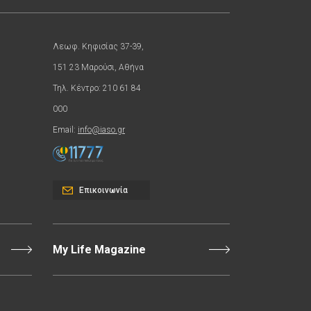
Λεωφ. Κηφισίας 37-39,
151 23 Μαρούσι, Αθήνα
Τηλ. Κέντρο: 210 61 84
000
Email:
info@iaso.gr
Επικοινωνία
My Life Magazine