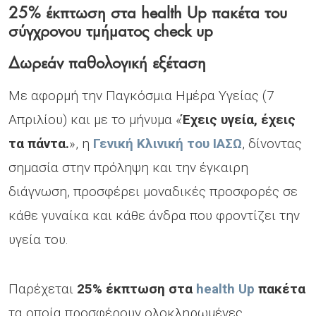
25% έκπτωση στα health Up πακέτα του
σύγχρονου τμήματος check up
Δωρεάν παθολογική εξέταση
Με αφορμή την Παγκόσμια Ημέρα Υγείας (7
Απριλίου) και με το μήνυμα «
Έχεις υγεία, έχεις
τα πάντα.
», η
Γενική Κλινική του ΙΑΣΩ
, δίνοντας
σημασία στην πρόληψη και την έγκαιρη
διάγνωση, προσφέρει μοναδικές προσφορές σε
κάθε γυναίκα και κάθε άνδρα που φροντίζει την
υγεία του.
Παρέχεται
25% έκπτωση στα
health
U
p
πακέτα
τα οποία προσφέρουν ολοκληρωμένες