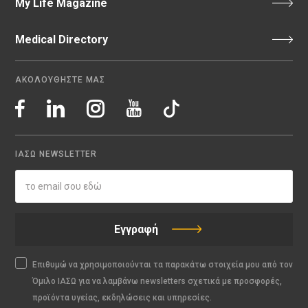
My Life Magazine
Medical Directory
ΑΚΟΛΟΥΘΗΣΤΕ ΜΑΣ
ΙΑΣΩ NEWSLETTER
Εγγραφή
Επιθυμώ να χρησιμοποιούνται τα παρακάτω στοιχεία μου από τον
Όμιλο ΙΑΣΩ για να λαμβάνω newsletters σχετικά με προσφορές,
προϊόντα υγείας, εκδηλώσεις και υπηρεσίες.