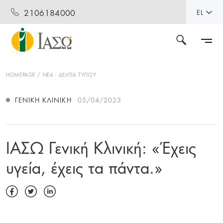
2106184000
EL
HOMEPAGE
ΝΕΑ - ΔΕΛΤΙΑ ΤΥΠΟΥ
ΓΕΝΙΚΉ ΚΛΙΝΙΚΉ
05/04/2023
ΙΑΣΩ Γενική Κλινική: «Έχεις
υγεία, έχεις τα πάντα.»