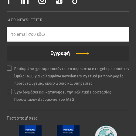
ΙΑΣΩ NEWSLETTER
Εγγραφή
Επιθυμώ να χρησιμοποιούνται τα παρακάτω στοιχεία μου από τον
Όμιλο ΙΑΣΩ για να λαμβάνω newsletters σχετικά με προσφορές,
προϊόντα υγείας, εκδηλώσεις και υπηρεσίες.
Έχω διαβάσει και κατανοήσει την Πολιτική Προστασίας
Προσωπικών Δεδομένων του ΙΑΣΩ
Πιστοποιήσεις