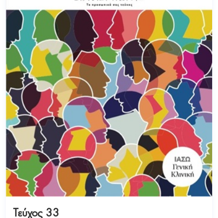
Τεύχος 33