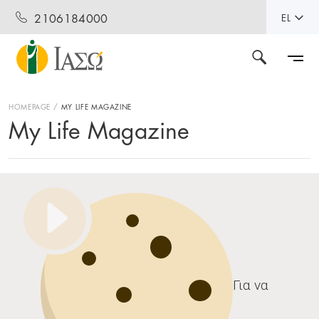
2106184000
EL
HOMEPAGE
MY LIFE MAGAZINE
My Life Magazine
Για να