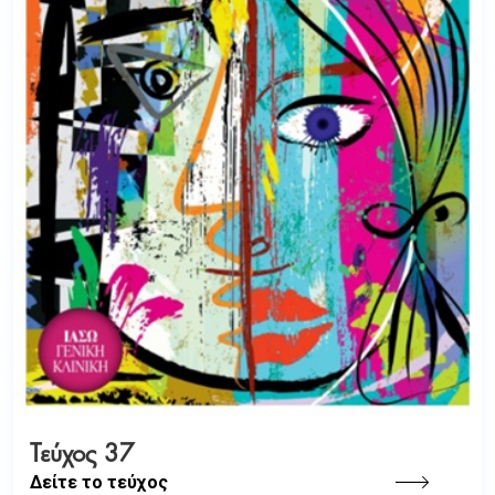
Τεύχος 37
Δείτε το τεύχος