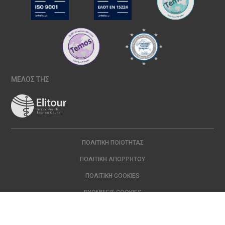
ΜΕΛΟΣ ΤΗΣ
ΠΟΛΙΤΙΚΉ ΠΟΙΌΤΗΤΑΣ
ΠΟΛΙΤΙΚΉ ΑΠΟΡΡΉΤΟΥ
ΠΟΛΙΤΙΚΉ COOKIES
ΡΥΘΜΊΣΕΙΣ COOKIES
Copyright © 2024 ΙΑΣΩ | All Rights Reserved Created with
by
DOPE