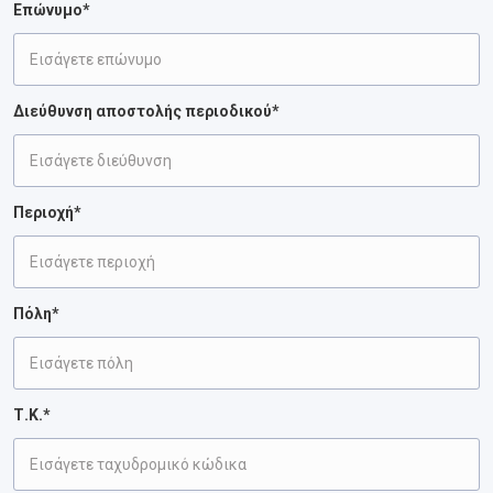
Επώνυμο*
Διεύθυνση αποστολής περιοδικού*
Περιοχή*
Πόλη*
Τ.Κ.*