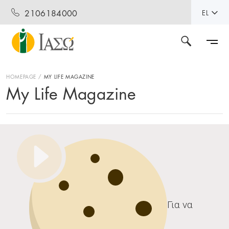
2106184000
EL
HOMEPAGE
MY LIFE MAGAZINE
My Life Magazine
Για να