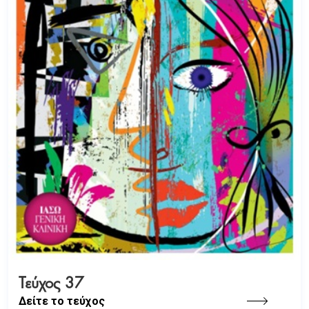
Τεύχος 37
Δείτε το τεύχος