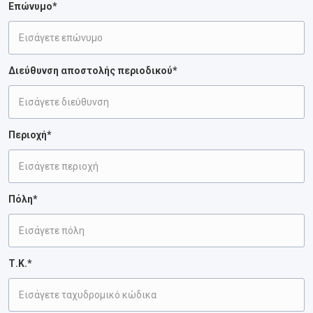
Επώνυμο*
Διεύθυνση αποστολής περιοδικού*
Περιοχή*
Πόλη*
Τ.Κ.*