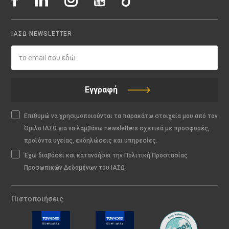
ΙΑΣΩ NEWSLETTER
Εγγραφή
Επιθυμώ να χρησιμοποιούνται τα παρακάτω στοιχεία μου από τον
Όμιλο ΙΑΣΩ για να λαμβάνω newsletters σχετικά με προσφορές,
προϊόντα υγείας, εκδηλώσεις και υπηρεσίες.
Έχω διαβάσει και κατανοήσει την Πολιτική Προστασίας
Προσωπικών Δεδομένων του ΙΑΣΩ
Πιστοποιήσεις