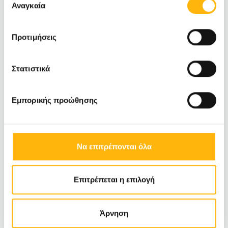
των υπηρεσιών τους.
Αναγκαία
συγκατάθεσης
Προτιμήσεις
Στατιστικά
Εμπορικής προώθησης
Να επιτρέπονται όλα
Επιτρέπεται η επιλογή
Τεύχος 35
Άρνηση