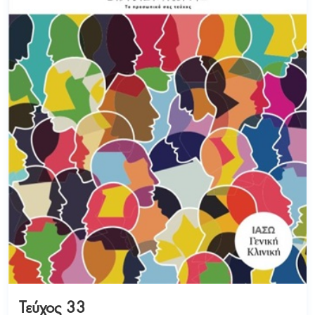
Τεύχος 33