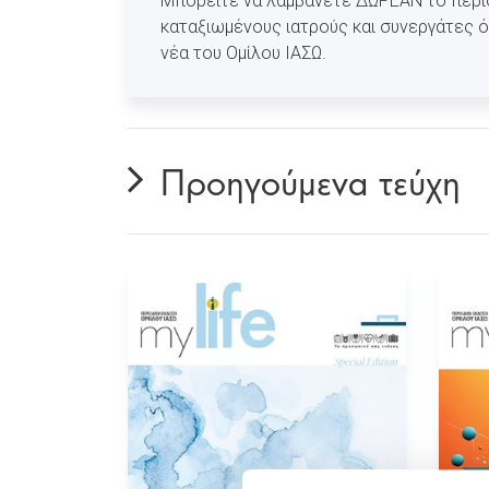
Μπορείτε να λαμβάνετε ΔΩΡΕΑΝ το περιοδ
καταξιωμένους ιατρούς και συνεργάτες ό
νέα του Ομίλου ΙΑΣΩ.
Προηγούμενα τεύχη