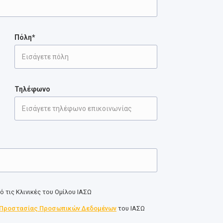
Πόλη*
Τηλέφωνο
 τις Κλινικές του Ομίλου ΙΑΣΩ
 Προστασίας Προσωπικών Δεδομένων
του ΙΑΣΩ