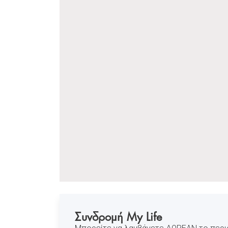
Συνδρομή My Life