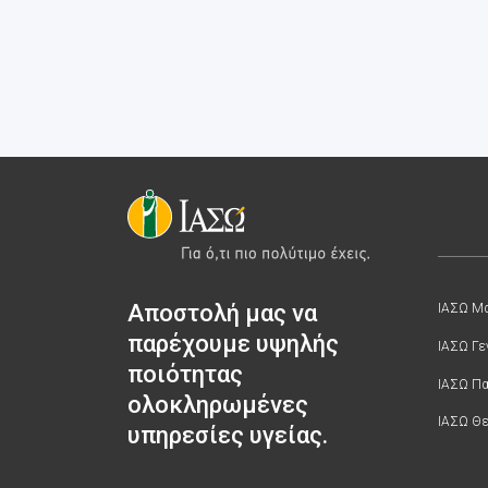
Αποστολή μας να
ΙΑΣΩ Μα
παρέχουμε υψηλής
ΙΑΣΩ Γε
ποιότητας
ΙΑΣΩ Π
ολοκληρωμένες
ΙΑΣΩ Θε
υπηρεσίες υγείας.