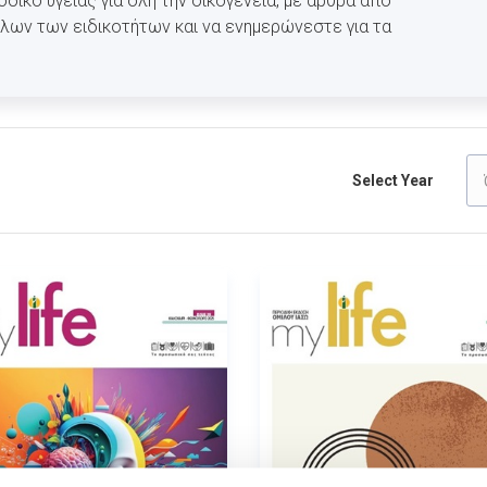
ικό υγείας για όλη την οικογένεια, με άρθρα από
λων των ειδικοτήτων και να ενημερώνεστε για τα
Select Year