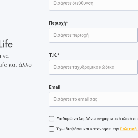
Περιοχή*
ife
 να
Τ.Κ.*
fe και άλλο
.
Email
Επιθυμώ να λαμβάνω ενημερωτικό υλικό από
Έχω διαβάσει και κατανοήσει την
Πολιτική