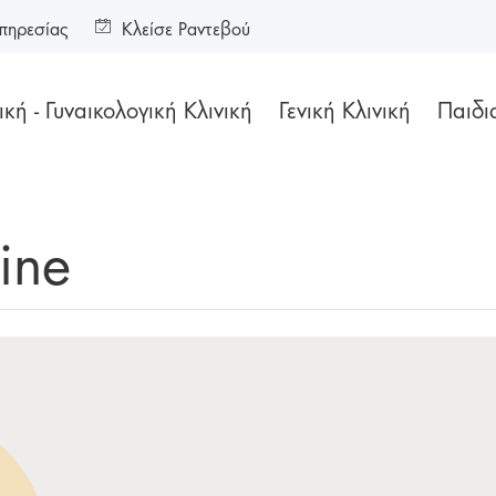
πηρεσίας
Κλείσε Ραντεβού
κή - Γυναικολογική Κλινική
Γενική Κλινική
Παιδι
ine