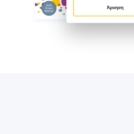
Άρνηση