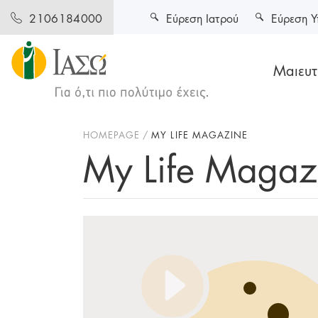
Εύρεση Ιατρού
Εύρεση Υ
2106184000
Μαιευτι
HOMEPAGE
MY LIFE MAGAZINE
My Life Magaz