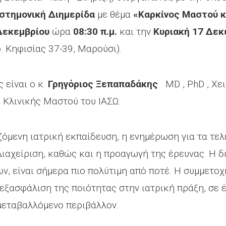
ιστημονική Διημερίδα
με θέμα
«Καρκίνος Μαστού κ
Δεκεμβρίου
ώρα
08:30 π.μ.
και την
Κυριακή 17 Δεκ
 Κηφισίας 37-39, Μαρούσι).
 είναι ο κ.
Γρηγόριος Ξεπαπαδάκης
MD , PhD , Χε
’ Κλινικής Μαστού του ΙΑΣΩ.
ιζόμενη ιατρική εκπαίδευση, η ενημέρωση για τα τε
Διαχείριση, καθώς και η προαγωγή της έρευνας. Η 
, είναι σήμερα πιο πολύτιμη από ποτέ. Η συμμετοχ
 εξασφάλιση της ποιότητας στην ιατρική πράξη, σε 
μεταβαλλόμενο περιβάλλον.