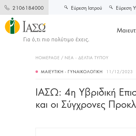
Εύρεση Ιατρού
Εύρεση Υ
2106184000
Μαιευτι
HOMEPAGE
ΝΕΑ - ΔΕΛΤΙΑ ΤΥΠΟΥ
ΜΑΙΕΥΤΙΚΉ - ΓΥΝΑΙΚΟΛΟΓΙΚΉ
11/12/2023
ΙΑΣΩ: 4η Υβριδική Επι
και οι Σύγχρονες Προκλ