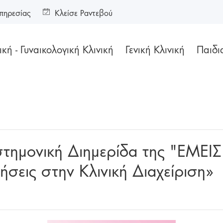
πηρεσίας
Κλείσε Ραντεβού
κή - Γυναικολογική Κλινική
Γενική Κλινική
Παιδι
στημονική Διημερίδα της "ΕΜΕΙ
ήσεις στην Κλινική Διαχείριση»