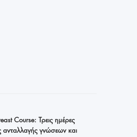
east Course: Τρεις ημέρες
ς ανταλλαγής γνώσεων και