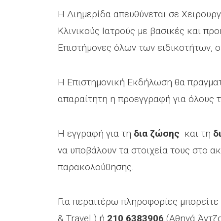
Η Διημερίδα απευθύνεται σε Χειρουργ
Κλινικούς Ιατρούς με βασικές και προ
Επιστήμονες όλων των ειδικοτήτων, ο
Η Επιστημονική Εκδήλωση θα πραγματο
απαραίτητη η προεγγραφή για όλους 
Η εγγραφή για τη
δια ζώσης
και τη
δ
να υποβάλουν τα στοιχεία τους στο ακ
παρακολούθησης.
Για περαιτέρω πληροφορίες μπορείτε
& Travel ) ή
210 6383906
(Αθηνά Άντζο