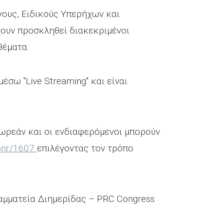
γους, Ειδικούς Υπερήχων και
έχουν προσκληθεί διακεκριμένοι
θέματα.
σω "Live Streaming" και είναι
δωρεάν και οι ενδιαφερόμενοι μπορούν
wpnr/1607
επιλέγοντας τον τρόπο
αμματεία Διημερίδας – PRC Congress