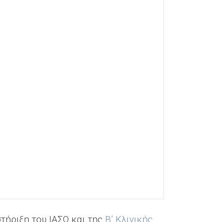
στήριξη του ΙΑΣΩ και της
Β’ Κλινικής