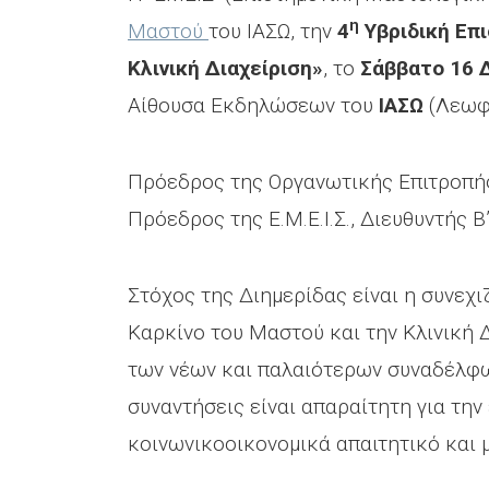
η
Μαστού
του ΙΑΣΩ, την
4
Υβριδική Επ
Κλινική Διαχείριση»
, το
Σάββατο 16 
Αίθουσα Εκδηλώσεων του
ΙΑΣΩ
(Λεωφ.
Πρόεδρος της Οργανωτικής Επιτροπής
Πρόεδρος της Ε.Μ.Ε.Ι.Σ., Διευθυντής Β
Στόχος της Διημερίδας είναι η συνεχ
Καρκίνο του Μαστού και την Κλινική 
των νέων και παλαιότερων συναδέλφων
συναντήσεις είναι απαραίτητη για την
κοινωνικοοικονομικά απαιτητικό και 