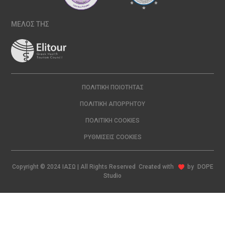
ΜΕΛΟΣ ΤΗΣ
ΠΟΛΙΤΙΚΉ ΠΟΙΌΤΗΤΑΣ
ΠΟΛΙΤΙΚΉ ΑΠΟΡΡΉΤΟΥ
ΠΟΛΙΤΙΚΉ COOKIES
ΡΥΘΜΊΣΕΙΣ COOKIES
Copyright © 2024 ΙΑΣΩ | All Rights Reserved Created with
by
DOPE
Studio