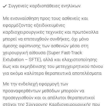
Συγγενείς καρδιοπάθειες ενηλίκων.
Mε ενσυναίσθηση προς τους ασθενείς και
εφαρμόζοντας εξειδικευµένες
καρδιοχειρουργικές τεχνικές και πρωτόκολλα
µπορεί να επιτευχθούν συνθήκες, όχι µόνο
άµεσης αφύπνισης των ασθενών µέσα στη
χειρουργική αίθουσα (Super Fast-Track
Extubation – SFTE), αλλά και ελαχιστοποίησης
έως και εκµηδένισης του µετεγχειρητικού πόνου
για ακόµα καλύτερα θεραπευτικά αποτελέσµατα.
Με την ενδελεχή εφαρμογή των
προαναφερθέντων μεθόδων μπορούν να
προσεγγισθούν και οι απόλυτοι θεραπευτικοί
στόχοι της Σύγχρονης Καρδιοχειρουργικής που