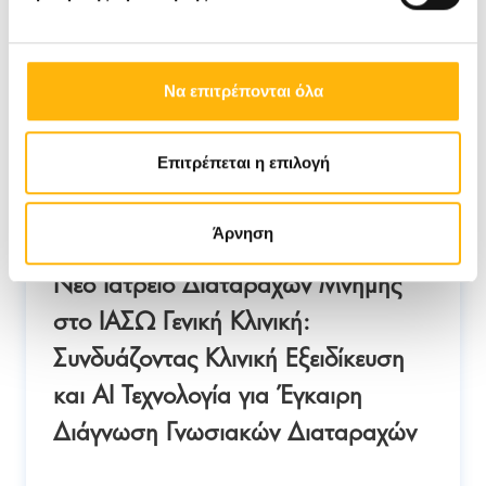
Να επιτρέπονται όλα
Επιτρέπεται η επιλογή
05/06/2026
Άρνηση
Νέο Ιατρείο Διαταραχών Μνήμης
στο ΙΑΣΩ Γενική Κλινική:
Συνδυάζοντας Κλινική Εξειδίκευση
και AI Τεχνολογία για Έγκαιρη
Διάγνωση Γνωσιακών Διαταραχών