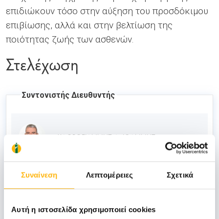
επιδιώκουν τόσο στην αύξηση του προσδόκιµου
επιβίωσης, αλλά και στην βελτίωση της
ποιότητας ζωής των ασθενών.
Στελέχωση
Συντονιστής Διευθυντής
ΧΛΩΡΟΓΙΑΝΝΗΣ Α. ΙΩΑΝΝΗΣ
Συναίνεση
Λεπτομέρειες
Σχετικά
Επιμελητής
Αυτή η ιστοσελίδα χρησιμοποιεί cookies
ΑΝΑΣΤΑΣΙΑΔΗΣ ΓΕΩΡΓΙΟΣ