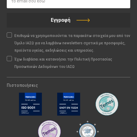
Εγγραφή
Επιθυμώ να χρησιμοποιούνται τα παρακάτω στοιχεία μου από τον
Όμιλο ΙΑΣΩ για να λαμβάνω newsletters σχετικά με προσφορές,
προϊόντα υγείας, εκδηλώσεις και υπηρεσίες.
Έχω διαβάσει και κατανοήσει την Πολιτική Προστασίας
Προσωπικών Δεδομένων του ΙΑΣΩ
Πιστοποιήσεις