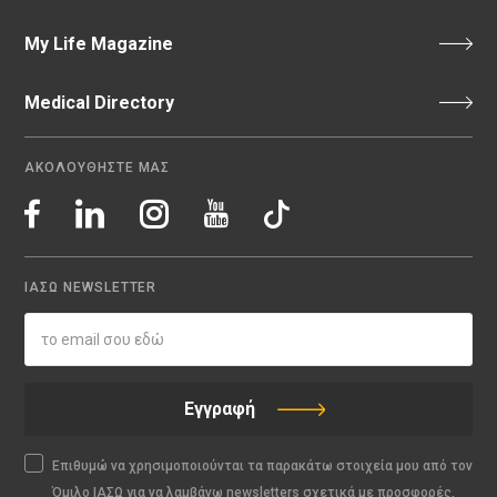
My Life Magazine
Medical Directory
ΑΚΟΛΟΥΘΗΣΤΕ ΜΑΣ
ΙΑΣΩ NEWSLETTER
Εγγραφή
Επιθυμώ να χρησιμοποιούνται τα παρακάτω στοιχεία μου από τον
Όμιλο ΙΑΣΩ για να λαμβάνω newsletters σχετικά με προσφορές,