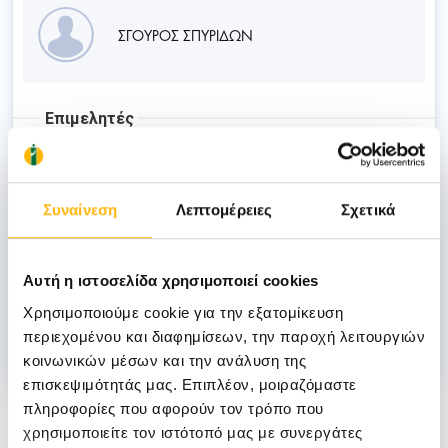
ΣΓΟΥΡΟΣ ΣΠΥΡΙΔΩΝ
Επιμελητές
ΚΟΚΚΑΛΗΣ ΠΑΝΑΓΙΩΤΗΣ
Συναίνεση
Λεπτομέρειες
Σχετικά
Αυτή η ιστοσελίδα χρησιμοποιεί cookies
ΧΑΜΗΛΟΣ ΧΡΗΣΤΟΣ
Χρησιμοποιούμε cookie για την εξατομίκευση
περιεχομένου και διαφημίσεων, την παροχή λειτουργιών
κοινωνικών μέσων και την ανάλυση της
Νέα
επισκεψιμότητάς μας. Επιπλέον, μοιραζόμαστε
πληροφορίες που αφορούν τον τρόπο που
χρησιμοποιείτε τον ιστότοπό μας με συνεργάτες