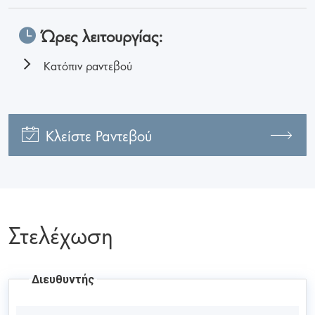
Ώρες λειτουργίας:
Κατόπιν ραντεβού
Κλείστε Ραντεβού
Στελέχωση
Διευθυντής