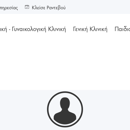
πηρεσίας
Κλείσε Ραντεβού
κή - Γυναικολογική Κλινική
Γενική Κλινική
Παιδι