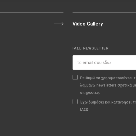
Video Gallery
ΙΑΣΩ NEWSLETTER
Επιθυμώ να χρησιμοποιούνται τ
λαμβάνω newsletters σχετικά μ
υπηρεσίες.
Έχω διαβάσει και κατανοήσει 
ΙΑΣΩ