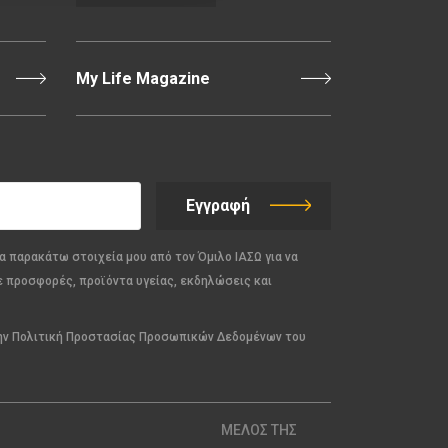
My Life Magazine
Εγγραφή
α παρακάτω στοιχεία μου από τον Όμιλο ΙΑΣΩ για να
ε προσφορές, προϊόντα υγείας, εκδηλώσεις και
την Πολιτική Προστασίας Προσωπικών Δεδομένων του
ΜΕΛΟΣ ΤΗΣ