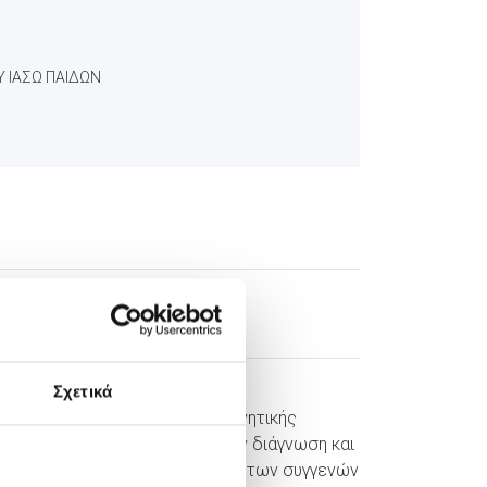
 ΙΑΣΩ ΠΑΙΔΩΝ
log posts
Σχετικά
04/04/2022
Ο ρόλος της Μαγνητικής
Τομογραφίας στην διάγνωση και
την αντιμετώπιση των συγγενών