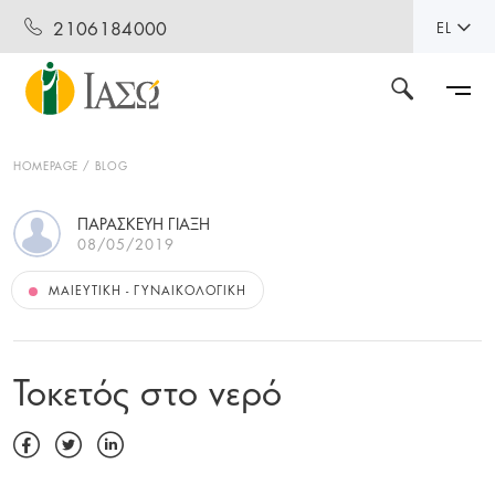
2106184000
EL
HOMEPAGE
BLOG
ΠΑΡΑΣΚΕΥΉ ΓΙΑΞΉ
08/05/2019
ΜΑΙΕΥΤΙΚΉ - ΓΥΝΑΙΚΟΛΟΓΙΚΉ
Τοκετός στο νερό