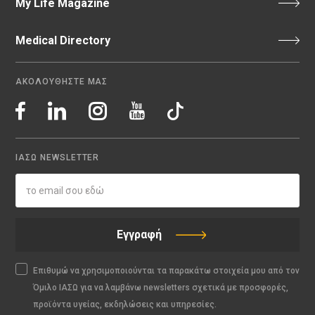
My Life Magazine
Medical Directory
ΑΚΟΛΟΥΘΗΣΤΕ ΜΑΣ
ΙΑΣΩ NEWSLETTER
Εγγραφή
Επιθυμώ να χρησιμοποιούνται τα παρακάτω στοιχεία μου από τον
Όμιλο ΙΑΣΩ για να λαμβάνω newsletters σχετικά με προσφορές,
προϊόντα υγείας, εκδηλώσεις και υπηρεσίες.