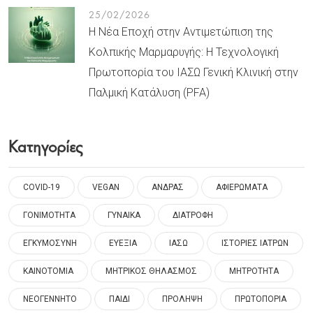
25/02/2026
Η Νέα Εποχή στην Αντιμετώπιση της
Κολπικής Μαρμαρυγής: Η Τεχνολογική
Πρωτοπορία του ΙΑΣΩ Γενική Κλινική στην
Παλμική Κατάλυση (PFA)
Κατηγορίες
COVID-19
VEGAN
ΑΝΔΡΑΣ
ΑΦΙΕΡΩΜΑΤΑ
ΓΟΝΙΜΟΤΗΤΑ
ΓΥΝΑΙΚΑ
ΔΙΑΤΡΟΦΗ
ΕΓΚΥΜΟΣΥΝΗ
ΕΥΕΞΙΑ
ΙΑΣΩ
ΙΣΤΟΡΙΕΣ ΙΑΤΡΩΝ
ΚΑΙΝΟΤΟΜΙΑ
ΜΗΤΡΙΚΟΣ ΘΗΛΑΣΜΟΣ
ΜΗΤΡΟΤΗΤΑ
ΝΕΟΓΕΝΝΗΤΟ
ΠΑΙΔΙ
ΠΡΟΛΗΨΗ
ΠΡΩΤΟΠΟΡΙΑ