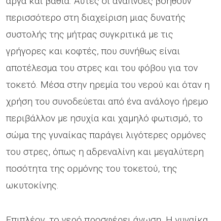
αργά και βαθιά. Αυτές οι αναπνοές βοηθούν
περισσότερο στη διαχείριση μιας δυνατής
συστολής της μήτρας συγκριτικά με τις
γρήγορες και κοφτές, που συνήθως είναι
αποτέλεσμα του στρες και του φόβου για τον
τοκετό. Μέσα στην ηρεμία του νερού και όταν η
χρήση του συνοδεύεται από ένα ανάλογο ήρεμο
περιβάλλον με ησυχία και χαμηλό φωτισμό, το
σώμα της γυναίκας παράγει λιγότερες ορμόνες
του στρες, όπως η αδρεναλίνη και μεγαλύτερη
ποσότητα της ορμόνης του τοκετού, της
ωκυτοκίνης.
Επιπλέον, το νερό προσφέρει άνωση. Η γυναίκα