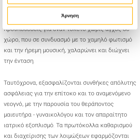
και αυτή του συζύγου δημιουργούν ένα φιλικό,
Άρνηση
ήρεμο περιβάλλον, που διαμορφώνει τις
προϋποθέσεις για έναν τοκετό χωρίς άγχος σε
χώρο, που σε συνδυασμό με το χαμηλό φωτισμό
και την ήρεμη μουσική, χαλαρώνει και διώχνει
την ένταση.
Ταυτόχρονα, εξασφαλίζονται συνθήκες απόλυτης
ασφάλειας για την επίτοκο και το αναμενόμενο
νεογνό, με την παρουσία του θεράποντος
μαιευτήρα - γυναικολόγου και τον απαραίτητο
ιατρικό εξοπλισμό. Τα πρωτόκολλα καθαρισμού
και διαχείρισης των λοιμώξεων εφαρμόζονται