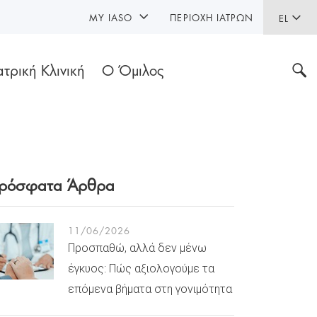
MY IASO
ΠΕΡΙΟΧΉ ΙΑΤΡΏΝ
EL
ατρική Κλινική
Ο Όμιλος
ρόσφατα Άρθρα
11/06/2026
Προσπαθώ, αλλά δεν μένω
έγκυος: Πώς αξιολογούμε τα
επόμενα βήματα στη γονιμότητα