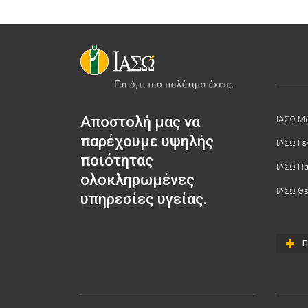
Αποστολή μας να
ΙΑΣΩ Μα
παρέχουμε υψηλής
ΙΑΣΩ Γε
ποιότητας
ΙΑΣΩ Π
ολοκληρωμένες
ΙΑΣΩ Θε
υπηρεσίες υγείας.
Π