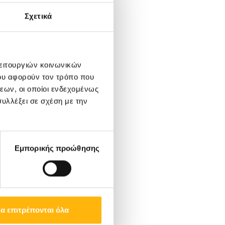
Σχετικά
λειτουργιών κοινωνικών
ου αφορούν τον τρόπο που
εων, οι οποίοι ενδεχομένως
υλλέξει σε σχέση με την
Εμπορικής προώθησης
α επιτρέπονται όλα