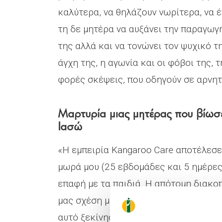
καλύτερα, να θηλάζουν νωρίτερα, να 
τη δε μητέρα να αυξάνει την παραγωγή
της αλλά και να τονώνει τον ψυχικό τ
άγχη της, η αγωνία και οι φόβοι της,
φορές σκέψεις, που οδηγούν σε αρνητ
Μαρτυρία μιας μητέρας που βίωσε
Ιασώ
«Η εμπειρία Kangaroo Care αποτέλεσε
μωρά μου (25 εβδομάδες και 5 ημέρες
επαφή με τα παιδιά. Η απότομη διακο
μας σχέση μητέρας – μωρών. Το Kanga
αυτό ξεκίνησε η σχέση μας.