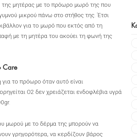
ς της μητέρας με το πρόωρο μωρό της που
γυμνού μικρού πάνω στο στήθος της. Έτσι
Κ
ριβάλλον για το μωρό που εκτός από τη
παφή με τη μητέρα του ακούει τη φωνή της
o Care
 για το πρόωρο όταν αυτό είναι
ορηγείται Ο2 δεν χρειάζεται ενδοφλέβια υγρά
0gr.
ου μωρού με το δέρμα της μπορούν να
ουν γρηγορότερα, να κερδίζουν βάρος