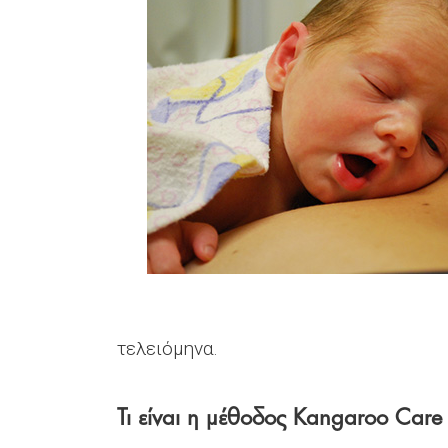
τελειόμηνα.
Τι είναι η μέθοδος Kangaroo Care