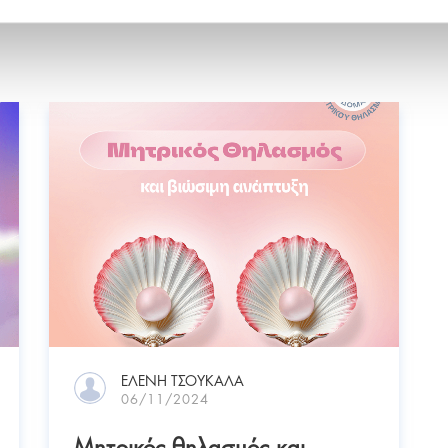
ΕΛΈΝΗ ΤΣΟΥΚΑΛΆ
06/11/2024
Μητρικός θηλασμός και