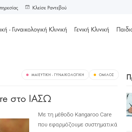
πηρεσίας
Κλείσε Ραντεβού
κή - Γυναικολογική Κλινική
Γενική Κλινική
Παιδι
Π
ΜΑΙΕΥΤΙΚΉ - ΓΥΝΑΙΚΟΛΟΓΙΚΉ
ΌΜΙΛΟΣ
re στο ΙΑΣΩ
Με τη μέθοδο Kangaroo Care
που εφαρμόζουμε συστηματικά