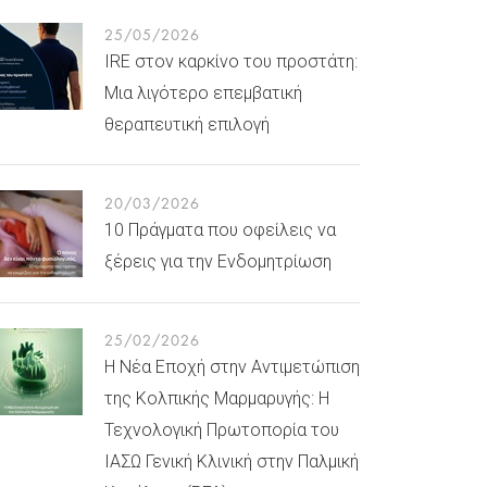
25/05/2026
IRE στον καρκίνο του προστάτη:
Μια λιγότερο επεμβατική
θεραπευτική επιλογή
20/03/2026
10 Πράγματα που οφείλεις να
ξέρεις για την Ενδομητρίωση
25/02/2026
Η Νέα Εποχή στην Αντιμετώπιση
της Κολπικής Μαρμαρυγής: Η
Τεχνολογική Πρωτοπορία του
ΙΑΣΩ Γενική Κλινική στην Παλμική