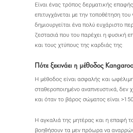
Είναι ένας τρόπος δερματικής επαφή
επιτυγχάνεται με την τοποθέτηση του 
δημιουργείται ένα πολύ ευχάριστο πε
ζεστασιά που του παρέχει η φυσική ε
και τους χτύπους της καρδιάς της.
Πότε ξεκινάει η μέθοδος Kangaro
Η μέθοδος είναι ασφαλής και ωφέλιμη
σταθεροποιημένο αναπνευστικά, δεν χ
και όταν το βάρος σώματος είναι >150
Η αγκαλιά της μητέρας και η επαφή τ
βοηθήσουν τα μεν πρόωρα να αναρρών