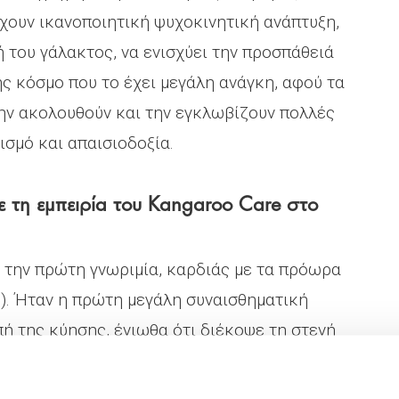
έχουν ικανοποιητική ψυχοκινητική ανάπτυξη,
 του γάλακτος, να ενισχύει την προσπάθειά
ης κόσμο που το έχει μεγάλη ανάγκη, αφού τα
 την ακολουθούν και την εγκλωβίζουν πολλές
ισμό και απαισιοδοξία.
 τη εμπειρία του Kangaroo Care στο
 την πρώτη γνωριμία, καρδιάς με τα πρόωρα
). Ήταν η πρώτη μεγάλη συναισθηματική
πή της κύησης, ένιωθα ότι διέκοψε τη στενή
roo Care μας έδεσε ξανά και με τον τρόπο