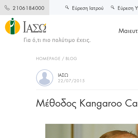
Εύρεση Ιατρού
Εύρεση Υ
2106184000
Μαιευτι
HOMEPAGE
BLOG
ΙΑΣΏ
22/07/2015
Μέθοδος Kangaroo Ca