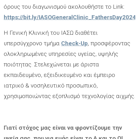
όρους του διαγωνισμού ακολουθήστε το Link:
https://bit.ly/IASOGeneralClinic_FathersDay2024
H Γενική Κλινική του ΙΑΣΩ διαθέτει
υπερσύγχρονο τμήμα
Check-Up
, προσφέροντας
ολοκληρωμένες υπηρεσίες υγείας, υψηλής
ποιότητας. Στελεχώνεται με άριστα
εκπαιδευμένο, εξειδικευμένο και έμπειρο
ιατρικό & νοσηλευτικό προσωπικό,
χρησιμοποιώντας εξοπλισμό τεχνολογίας αιχμής.
Γιατί στόχος μας είναι να φροντίζουμε την
υγεία σας, που για εμάς είναι το Α και το Ω!