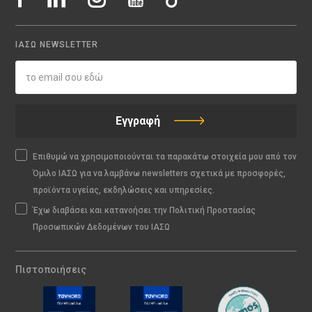
ΙΑΣΩ NEWSLETTER
Εγγραφή
Επιθυμώ να χρησιμοποιούνται τα παρακάτω στοιχεία μου από τον
Όμιλο ΙΑΣΩ για να λαμβάνω newsletters σχετικά με προσφορές,
προϊόντα υγείας, εκδηλώσεις και υπηρεσίες.
Έχω διαβάσει και κατανοήσει την Πολιτική Προστασίας
Προσωπικών Δεδομένων του ΙΑΣΩ
Πιστοποιήσεις