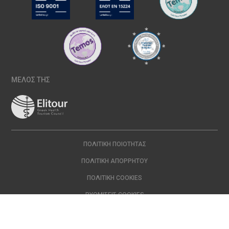
ΜΕΛΟΣ ΤΗΣ
ΠΟΛΙΤΙΚΉ ΠΟΙΌΤΗΤΑΣ
ΠΟΛΙΤΙΚΉ ΑΠΟΡΡΉΤΟΥ
ΠΟΛΙΤΙΚΉ COOKIES
ΡΥΘΜΊΣΕΙΣ COOKIES
Copyright © 2024 ΙΑΣΩ | All Rights Reserved Created with
by
DOPE