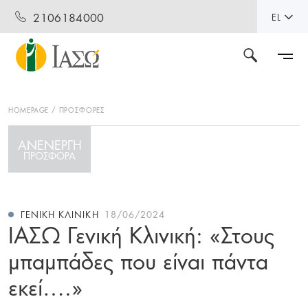
2106184000
EL
HOMEPAGE
ΠΡΟΣΦΟΡΕΣ
ΑΝΕΝΕΡΓΗ
ΠΡΟΣΦΟΡΑ
ΓΕΝΙΚΉ ΚΛΙΝΙΚΉ
18/06/2024
ΙΑΣΩ Γενική Κλινική: «Στους
μπαμπάδες που είναι πάντα
εκεί….»