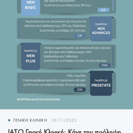
ΓΕΝΙΚΉ ΚΛΙΝΙΚΉ
18/11/2025
ΙΑΣΩ Γενική Κλινική: Κάνε την πρόληψη