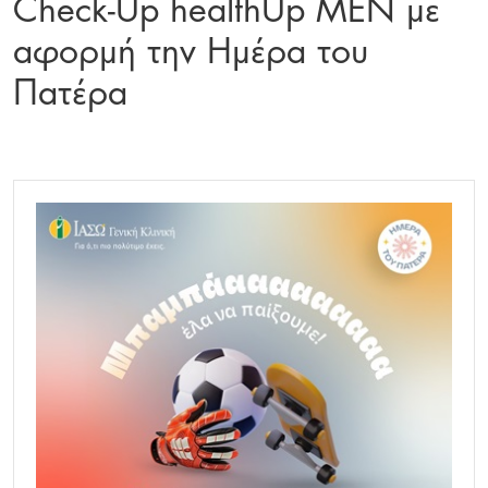
Check-Up healthUp MEN με
αφορμή την Ημέρα του
Πατέρα