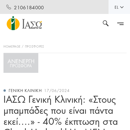
2106184000
EL
HOMEPAGE
ΠΡΟΣΦΟΡΕΣ
ΑΝΕΝΕΡΓΗ
ΠΡΟΣΦΟΡΑ
ΓΕΝΙΚΉ ΚΛΙΝΙΚΉ
17/06/2024
ΙΑΣΩ Γενική Κλινική: «Στους
μπαμπάδες που είναι πάντα
εκεί….» - 40% έκπτωση στα