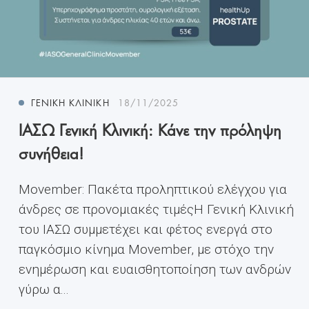
ΓΕΝΙΚΉ ΚΛΙΝΙΚΉ
18/11/2025
ΙΑΣΩ Γενική Κλινική: Κάνε την πρόληψη
συνήθεια!
Movember: Πακέτα προληπτικού ελέγχου για
άνδρες σε προνομιακές τιμέςH Γενική Κλινική
του ΙΑΣΩ συμμετέχει και φέτος ενεργά στο
παγκόσμιο κίνημα Movember, με στόχο την
ενημέρωση και ευαισθητοποίηση των ανδρών
γύρω α...