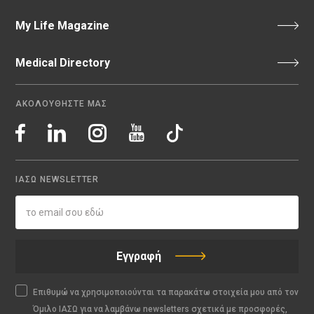
My Life Magazine
Medical Directory
ΑΚΟΛΟΥΘΗΣΤΕ ΜΑΣ
ΙΑΣΩ NEWSLETTER
Εγγραφή
Επιθυμώ να χρησιμοποιούνται τα παρακάτω στοιχεία μου από τον
Όμιλο ΙΑΣΩ για να λαμβάνω newsletters σχετικά με προσφορές,