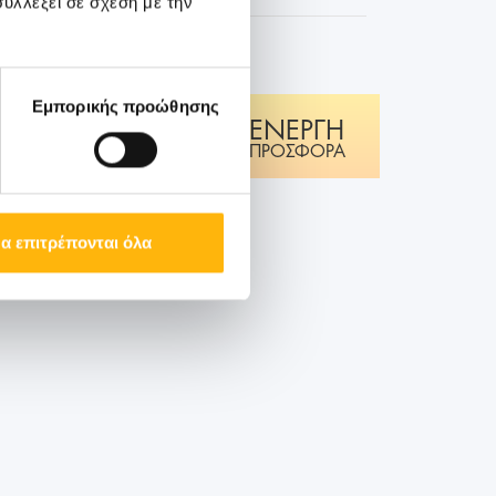
υλλέξει σε σχέση με την
Εμπορικής προώθησης
ΕΝΕΡΓΗ
οκληρωμένα
ΠΡΟΣΦΟΡΑ
 προληπτικού
α επιτρέπονται όλα
Παιδιατρική