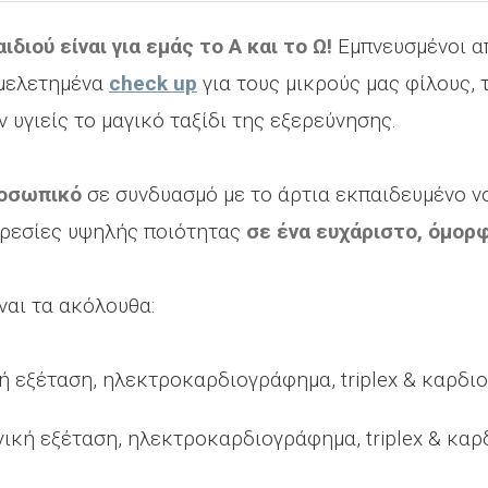
αιδιού είναι για εμάς το Α και το Ω!
Εμπνευσμένοι απ
 μελετημένα
check up
για τους μικρούς μας φίλους,
 υγιείς το μαγικό ταξίδι της εξερεύνησης.
ροσωπικό
σε συνδυασμό με το άρτια εκπαιδευμένο 
ρεσίες υψηλής ποιότητας
σε ένα ευχάριστο, όμορ
ναι τα ακόλουθα:
 εξέταση, ηλεκτροκαρδιογράφημα, triplex & καρδι
κή εξέταση, ηλεκτροκαρδιογράφημα, triplex & καρ