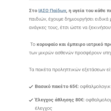
Στο
ΙΑΣΩ Παίδων
, η υγεία του κάθε π
παιδιών, έχουμε δημιουργήσει ειδικά
ανάγκες τους, έτσι ώστε να ξεκινήσουν
Το
κορυφαίο και έμπειρο ιατρικό π
των μικρών ασθενών προσφέρουν υπη
Τα πακέτα προληπτικών εξετάσεων εί
Βασικό πακέτο 65€:
οφθαλμολογική
Έλεγχος άθλησης 80€:
οφθαλμολογι
έλεγχος