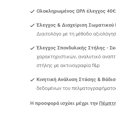
Ολοκληρωμένος ΩΡΛ έλεγχος 40€
Έλεγχος & Διαχείριση Σωματικού 
Διαιτολόγο με τη μέθοδο αξιολόγη
Έλεγχος Σπονδυλικής Στήλης - Σκ
χαρακτηριστικών, αναλυτικό αναπτυ
στήλης με ακτινογραφία f&p
Κινητική Ανάλυση Στάσης & Βάδισ
δεδομένων του πελματογραφήματο
Η προσφορά ισχύει μέχρι την
Πέμπτη