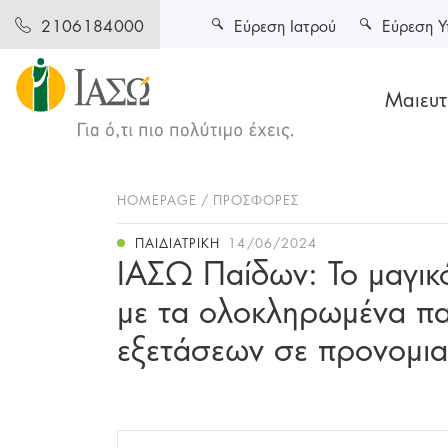
Εύρεση Ιατρού
Εύρεση Υ
2106184000
Μαιευτι
HOMEPAGE
ΠΡΟΣΦΟΡΕΣ
ΠΑΙΔΙΑΤΡΙΚΉ
14/06/2024
ΙΑΣΩ Παίδων: Το μαγικό
με τα ολοκληρωμένα πα
εξετάσεων σε προνομιακ