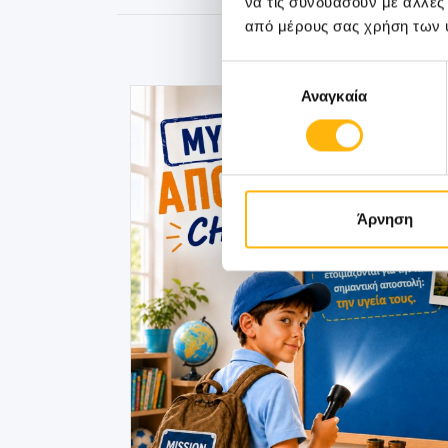
να τις συνδυάσουν με άλλες
από μέρους σας χρήση των 
Επιλογή
Αναγκαία
συγκατάθεσης
Άρνηση