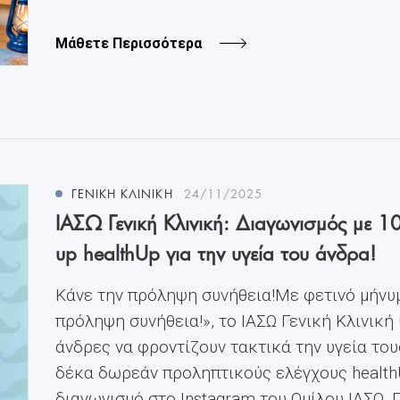
Μάθετε Περισσότερα
ΓΕΝΙΚΉ ΚΛΙΝΙΚΉ
24/11/2025
ΙΑΣΩ Γενική Κλινική: Διαγωνισμός με 1
up healthUp για την υγεία του άνδρα!
Κάνε την πρόληψη συνήθεια!Με φετινό μήνυ
πρόληψη συνήθεια!», το ΙΑΣΩ Γενική Κλινική
άνδρες να φροντίζουν τακτικά την υγεία το
δέκα δωρεάν προληπτικούς ελέγχους health
διαγωνισμό στο Instagram του Ομίλου ΙΑΣΩ. Γ