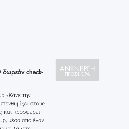
ΑΝΕΝΕΡΓΗ
0 δωρεάν check-
ΠΡΟΣΦΟΡΑ
μα «Κάνε την
 υπενθυμίζει στους
υς και προσφέρει
Up, μέσα από έναν
ια να λάβετε