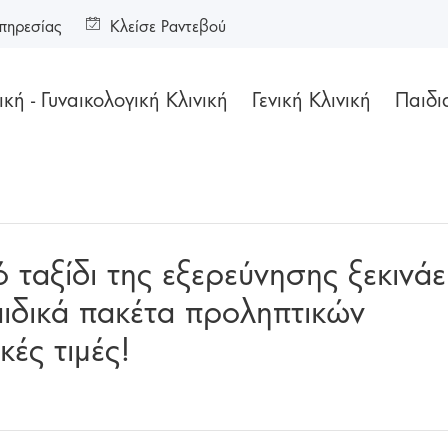
πηρεσίας
Κλείσε Ραντεβού
κή - Γυναικολογική Κλινική
Γενική Κλινική
Παιδι
 ταξίδι της εξερεύνησης ξεκινάε
ιδικά πακέτα προληπτικών
ές τιμές!