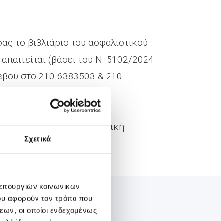
σας το βιβλιάριο του ασφαλιστικού
 απαιτείται (βάσει του Ν. 5102/2024 -
τεβού στο 210 6383503 & 210
 Επικοινωνίας & CSR, Γενική
Σχετικά
λειτουργιών κοινωνικών
ου αφορούν τον τρόπο που
εων, οι οποίοι ενδεχομένως