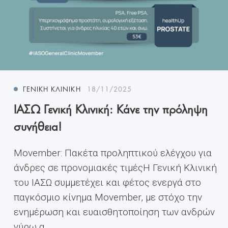
ΓΕΝΙΚΉ ΚΛΙΝΙΚΉ
18/11/2025
ΙΑΣΩ Γενική Κλινική: Κάνε την πρόληψη
συνήθεια!
Movember: Πακέτα προληπτικού ελέγχου για
άνδρες σε προνομιακές τιμέςH Γενική Κλινική
του ΙΑΣΩ συμμετέχει και φέτος ενεργά στο
παγκόσμιο κίνημα Movember, με στόχο την
ενημέρωση και ευαισθητοποίηση των ανδρών
γύρω α...