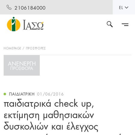
2106184000
EL
HOMEPAGE
ΠΡΟΣΦΟΡΕΣ
ΑΝΕΝΕΡΓΗ
ΠΡΟΣΦΟΡΑ
ΠΑΙΔΙΑΤΡΙΚΉ
01/06/2016
παιδιατρικά check up,
εκτίμηση μαθησιακών
δυσκολιών και έλεγχος