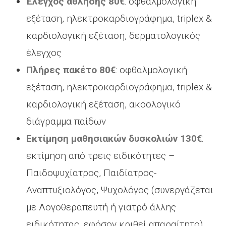
Έλεγχος άθλησης 80€
: οφθαλμολογική
εξέταση, ηλεκτροκαρδιογράφημα, triplex &
καρδιολογική εξέταση, δερματολογικός
έλεγχος
Πλήρες πακέτο 80€
: οφθαλμολογική
εξέταση, ηλεκτροκαρδιογράφημα, triplex &
καρδιολογική εξέταση, ακοολογικό
διάγραμμα παίδων
Εκτίμηση μαθησιακών δυσκολιών 130€
:
εκτίμηση από τρεις ειδικότητες –
Παιδοψυχίατρος, Παιδίατρος-
Αναπτυξιολόγος, Ψυχολόγος (συνεργάζεται
με Λογοθεραπευτή ή γιατρό άλλης
ειδικότητας, εφόσον κριθεί απαραίτητο)