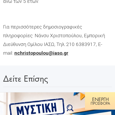
άνω των 5 ετών.
Για περισσότερες δημοσιογραφικές
πληροφορίες: Νάνσυ Χριστοπούλου, Εμπορική
Διεύθυνση Ομίλου ΙΑΣΩ, Τηλ.:210 6383917, E-
mail:
nchristopoulou@iaso.gr
Δείτε Επίσης
ΕΝΕΡΓΗ
ΠΡΟΣΦΟΡΑ