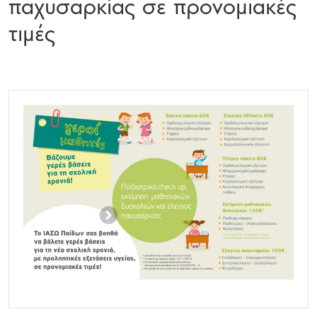
παχυσαρκίας σε προνομιακές
τιμές