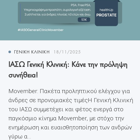
ΓΕΝΙΚΉ ΚΛΙΝΙΚΉ
18/11/2025
ΙΑΣΩ Γενική Κλινική: Κάνε την πρόληψη
συνήθεια!
Movember: Πακέτα προληπτικού ελέγχου για
άνδρες σε προνομιακές τιμέςH Γενική Κλινική
του ΙΑΣΩ συμμετέχει και φέτος ενεργά στο
παγκόσμιο κίνημα Movember, με στόχο την
ενημέρωση και ευαισθητοποίηση των ανδρών
γύρω α...