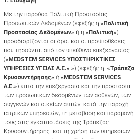
1. Εισαγωγή
Με την παρούσα Πολιτική Προστασίας
Προσωπικών Δεδομένων (εφεξής η
«Πολιτική
Προστασίας Δεδομένων»
ή η
«Πολιτική»
)
προσδιορίζονται οι όροι και οι προϋποθέσεις
που τηρούνται από τον υπεύθυνο επεξεργασίας
(
«MEDSTEM SERVICES ΥΠΟΣΤΗΡΙΚΤΙΚΕΣ
ΥΠΗΡΕΣΙΕΣ ΥΓΕΙΑΣ Α.Ε.» »
) (εφεξής η
«Τράπεζα
Κρυοσυντήρησης»
ή
«
MEDSTEM
SERVICES
A.
E.»
) κατά την επεξεργασία και την προστασία
των προσωπικών δεδομένων των ασθενών, των
συγγενών και οικείων αυτών, κατά την παροχή
ιατρικών υπηρεσιών, τη μετάβαση και παραμονή
τους στις εγκαταστάσεις της Τράπεζας
Κρυοσυντήρησης
και τη χρήση των υπηρεσιών