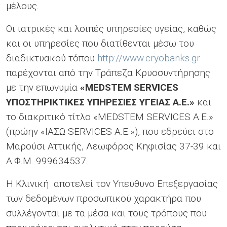
μέλους.
Οι ιατρικές και λοιπές υπηρεσίες υγείας, καθώς
και οι υπηρεσίες που διατίθενται μέσω του
διαδικτυακού τόπου
http://www.cryobanks.gr
παρέχονται από την Τράπεζα Κρυοσυντήρησης
με την επωνυμία
«MEDSTEM SERVICES
ΥΠΟΣΤΗΡΙΚΤΙΚΕΣ ΥΠΗΡΕΣΙΕΣ ΥΓΕΙΑΣ Α.Ε.»
και
το διακριτικό τίτλο
«MEDSTEM SERVICES A.E.»
(πρώην «ΙΑΣΩ SERVICES Α.Ε.»), που εδρεύει στο
Μαρούσι Αττικής, Λεωφόρος Κηφισίας 37-39 και
Α.Φ.Μ. 999634537.
Η Κλινική αποτελεί τον Υπεύθυνο Επεξεργασίας
των δεδομένων προσωπικού χαρακτήρα που
συλλέγονται με τα μέσα και τους τρόπους που