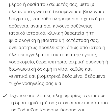
μέρος ή ουσία του σώματός σας, μεταξύ
άλλων από γενετικά δεδομένα και βιολογικά
δείγματα, , και κάθε πληροφορία, σχετική με
ασθένεια, αναπηρία, κίνδυνο ασθένειας,
ιατρικό ιστορικό, κλινική θεραπεία ή τη
φυσιολογική ή βιοϊατρική κατάστασή σας,
ανεξαρτήτως προέλευσης, όπως από ιατρό ή
άλλο επαγγελματία του τομέα της υγείας,
νοσοκομείο, θεραπευτήριο, ιατρική συσκευή ή
διαγνωστική δοκιμή in vitro, καθώς και
γενετικά και βιομετρικά δεδομένα, δεδομένα
τυχόν νοσηλείας σας κ.ά.
Τεχνικές και λοιπές πληροφορίες σχετικά με
τη δραστηριότητά σας στον διαδικτυακό τόπο
της Τράπεζας Κρυοσυντήρησης
και