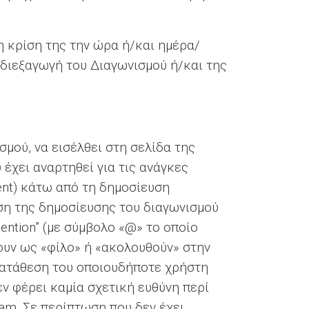
η κρίση της την ώρα ή/και ημέρα/
 διεξαγωγή του Διαγωνισμού ή/και της
σμού, να εισέλθει στη σελίδα της
έχει αναρτηθεί για τις ανάγκες
nt) κάτω από τη δημοσίευση
ηση της δημοσίευσης του διαγωνισμού
ntion” (με σύμβολο «@» το οποίο
ουν ως «φίλο» ή «ακολουθούν» στην
κατάθεση του οποιουδήποτε χρήστη
εν φέρει καμία σχετική ευθύνη περί
am. Σε περίπτωση που δεν έχει