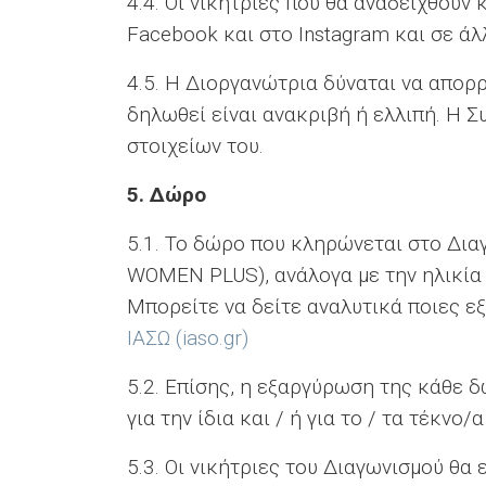
4.4. Οι νικήτριες που θα αναδειχθού
Facebook και στο Instagram και σε ά
4.5. Η Διοργανώτρια δύναται να απορ
δηλωθεί είναι ανακριβή ή ελλιπή. Η 
στοιχείων του.
5.
Δώρο
5.1. Το δώρο που κληρώνεται στο Δι
WOMEN PLUS), ανάλογα με την ηλικία 
Μπορείτε να δείτε αναλυτικά ποιες ε
ΙΑΣΩ (iaso.gr)
5.2. Επίσης, η εξαργύρωση της κάθε δ
για την ίδια και / ή για το / τα τέκνο
5.3. Οι νικήτριες του Διαγωνισμού θα