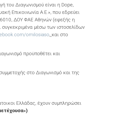
ωγή του Διαγωνισμού είναι η Dope,
κή Επικοινωνία Α.Ε.», που εδρεύει
56010, ΔΟΥ ΦΑΕ Αθηνών (εφεξής η
και συγκεκριμένα μέσω των ιστοσελίδων
cebook.com/omilosiaso
,
και στο
ιαγωνισμό προϋποθέτει και
 συμμετοχής στο Διαγωνισμό και της
κάτοικοι Ελλάδας, έχουν συμπληρώσει
μετέχουσα»)
.