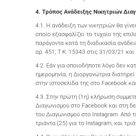
4.
Τρόπος Ανάδειξης Νικητριών Δια
4.1. Η ανάδειξη των νικητριών θα γίν
οποίο εξασφαλίζει το τυχαίο της επι
παράγοντα κατά τη διαδικασία ανάδε
αρ. 451, Τ.Κ. 15343 στις 31/03/21 και
4.2. Εάν για οποιοδήποτε λόγο δεν κ
ημερομηνία, η Διοργανώτρια διατηρεί
στην ιστοσελίδα της στο Facebook και
4.3. Στην πρώτη (1η) κλήρωση συμμε
Διαγωνισμού στο Facebook και στη δ
του Διαγωνισμού στο Instagram. Από τ
τριάντα (25) για το Instagram, και τρι