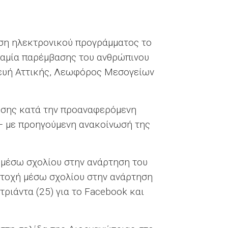
ρήση ηλεκτρονικού προγράμματος το
υναμία παρέμβασης του ανθρώπινου
κευή Αττικής, Λεωφόρος Μεσογείων
ρωσης κατά την προαναφερόμενη
 – με προηγούμενη ανακοίνωσή της
 μέσω σχολίου στην ανάρτηση του
ετοχή μέσω σχολίου στην ανάρτηση
τριάντα (25) για το Facebook και