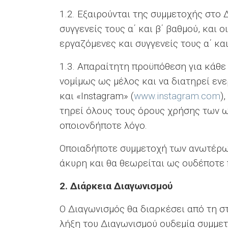
1.2. Εξαιρούνται της συμμετοχής στο 
συγγενείς τους α΄ και β΄ βαθμού, και
εργαζόμενες και συγγενείς τους α΄ και
1.3. Απαραίτητη προϋπόθεση για κάθε 
νομίμως ως μέλος και να διατηρεί εν
και «Instagram» (
www.instagram.com
)
τηρεί όλους τους όρους χρήσης των ως
οποιονδήποτε λόγο.
Οποιαδήποτε συμμετοχή των ανωτέρω
άκυρη και θα θεωρείται ως ουδέποτε
2.
Διάρκεια Διαγωνισμού
O Διαγωνισμός θα διαρκέσει από τη στ
λήξη του Διαγωνισμού ουδεμία συμμετ