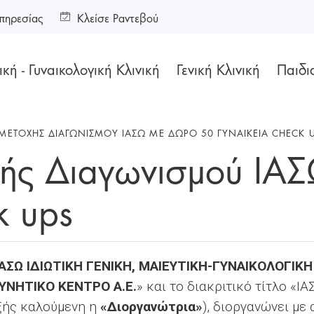
πηρεσίας
Κλείσε Ραντεβού
κή - Γυναικολογική Κλινική
Γενική Κλινική
Παιδι
ΜΕΤΟΧΉΣ ΔΙΑΓΩΝΙΣΜΟΎ ΙΑΣΩ ΜΕ ΔΏΡΟ 50 ΓΥΝΑΙΚΕΊΑ CHECK 
χής Διαγωνισμού ΙΑ
k ups
ΙΑΣΩ ΙΔΙΩΤΙΚΗ ΓΕΝΙΚΗ, ΜΑΙΕΥΤΙΚΗ-ΓΥΝΑΙΚΟΛΟΓΙΚΗ 
ΥΝΗΤΙΚΟ ΚΕΝΤΡΟ Α.Ε.
» και το διακριτικό τίτλο «ΙΑ
ξής καλούμενη η
«Διοργανώτρια»
), διοργανώνει με