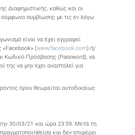
της Διαφημιστικής, καθώς και οι
ει σύμφωνο συμβίωσης με τις εν λόγω
γωνισμό είναι να έχει εγγραφεί
ς «Facebook» (
www.facebook.com
) ή/
αι Κωδικό Πρόσβασης (Password), να
ύ της να μην έχει ανασταλεί για
ρόντος όρου θεωρείται αυτοδικαίως
την 30/03/21 και ώρα 23:59. Μετά τη
 πραγματοποιηθείσα και δεν επιφέρει