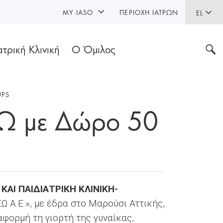
MY IASO
ΠΕΡΙΟΧΉ ΙΑΤΡΏΝ
EL
ατρική Κλινική
Ο Όμιλος
UPS
ΣΩ με Δώρο 50
ΚΑΙ ΠΑΙΔΙΑΤΡΙΚΗ ΚΛΙΝΙΚΗ-
ΣΩ Α.Ε.», με έδρα στο Μαρούσι Αττικής,
 αφορμή τη γιορτή της γυναίκας,