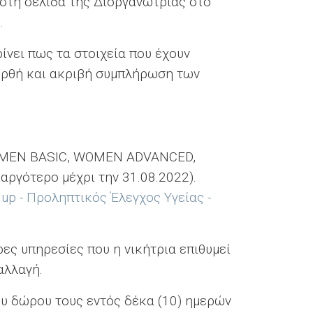
 στη σελίδα της Διοργανώτριας στο
.
ίνει πως τα στοιχεία που έχουν
 ορθή και ακριβή συμπλήρωση των
 (WOMEN BASIC, WOMEN ADVANCED,
αργότερο μέχρι την 31.08.2022).
up - Προληπτικός Έλεγχος Υγείας -
ρες υπηρεσίες που η νικήτρια επιθυμεί
ναλλαγή.
του δώρου τους εντός δέκα (10) ημερών