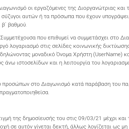
Διαγωνισμό οι εργαζόμενες της Διοργανώτριας και 
 οι σύζυγοι αυτών ή τα πρόσωπα που έχουν υπογράψ
 β΄ βαθμού.
Συμμετέχουσα που επιθυμεί να συμμετάσχει στο Δια
εργό λογαριασμό στις σελίδες κοινωνικής δικτύωση
, δηλώνοντας μοναδικό Όνομα Χρήστη (UserName) κ
 άνω ιστοσελίδων και η λειτουργία του λογαριασμο
 προσώπων στο Διαγωνισμό κατά παράβαση του πα
 πραγματοποιηθείσα.
ιγμή της δημοσίευσής του στις 09/03/21 μέχρι και 
οχή σε αυτόν γίνεται δεκτή, άλλως λογίζεται ως μη