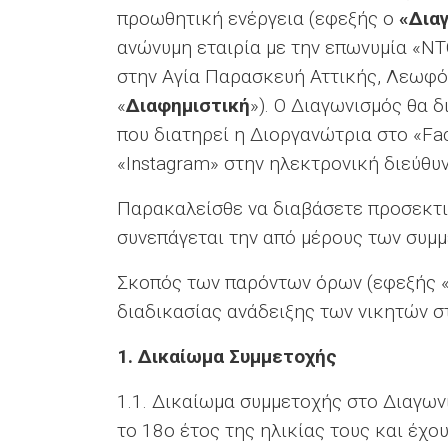
προωθητική ενέργεια (εφεξής ο
«Δια
ανώνυμη εταιρία με την επωνυμία «Ν
στην Αγία Παρασκευή Αττικής, Λεωφό
«
Διαφημιστική
»). Ο Διαγωνισμός θα 
που διατηρεί η Διοργανώτρια στο «F
«Instagram» στην ηλεκτρονική διεύθ
Παρακαλείσθε να διαβάσετε προσεκτι
συνεπάγεται την από μέρους των συμ
Σκοπός των παρόντων όρων (εφεξής 
διαδικασίας ανάδειξης των νικητών σ
1.
Δικαίωμα Συμμετοχής
1.1. Δικαίωμα συμμετοχής στο Διαγωνι
το 18ο έτος της ηλικίας τους και έχ