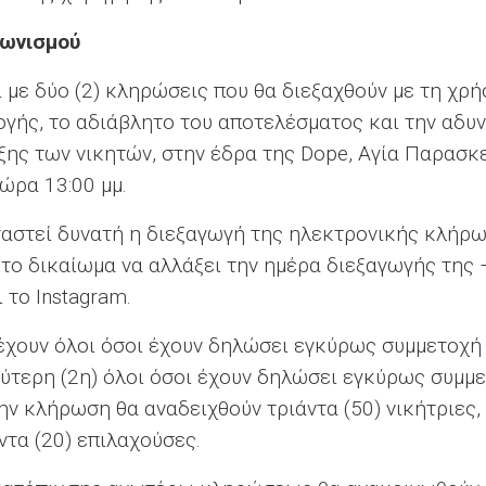
γωνισμού
ει με δύο (2) κληρώσεις που θα διεξαχθούν με τη χ
λογής, το αδιάβλητο του αποτελέσματος και την αδ
ιξης των νικητών, στην έδρα της Dope, Αγία Παρασ
 ώρα 13:00 μμ.
αταστεί δυνατή η διεξαγωγή της ηλεκτρονικής κλή
 το δικαίωμα να αλλάξει την ημέρα διεξαγωγής της
 το Instagram.
τέχουν όλοι όσοι έχουν δηλώσει εγκύρως συμμετοχή
εύτερη (2η) όλοι όσοι έχουν δηλώσει εγκύρως συμμ
ην κλήρωση θα αναδειχθούν τριάντα (50) νικήτριες, 
άντα (20) επιλαχούσες.