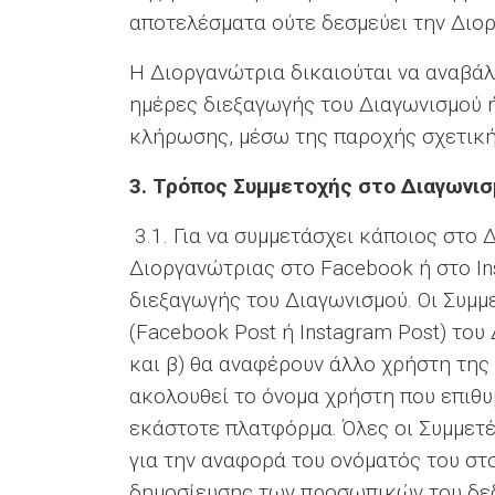
αποτελέσματα ούτε δεσμεύει την Διορ
Η Διοργανώτρια δικαιούται να αναβάλ
ημέρες διεξαγωγής του Διαγωνισμού ή
κλήρωσης, μέσω της παροχής σχετική
3.
Τρόπος Συμμετοχής στο Διαγωνισ
3.1. Για να συμμετάσχει κάποιος στο 
Διοργανώτριας στο Facebook ή στο Ins
διεξαγωγής του Διαγωνισμού. Οι Συμ
(Facebook Post ή Instagram Post) το
και β) θα αναφέρουν άλλο χρήστη της
ακολουθεί το όνομα χρήστη που επιθυ
εκάστοτε πλατφόρμα. Όλες οι Συμμετ
για την αναφορά του ονόματός του στο
δημοσίευσης των προσωπικών του δεδο