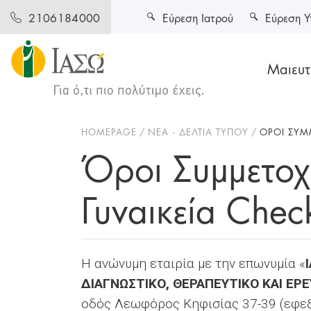
Εύρεση Ιατρού
Εύρεση Υ
2106184000
Μαιευτι
HOMEPAGE
ΝΈΑ - ΔΕΛΤΊΑ ΤΎΠΟΥ
ΌΡΟΙ ΣΥΜ
Όροι Συμμετο
Γυναικεία Chec
Η ανώνυμη εταιρία με την επωνυμία «
ΔΙΑΓΝΩΣΤΙΚΟ, ΘΕΡΑΠΕΥΤΙΚΟ ΚΑΙ ΕΡΕ
οδός Λεωφόρος Κηφισίας 37-39 (εφε