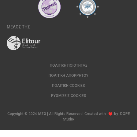
ΜΕΛΟΣ ΤΗΣ
ΠΟΛΙΤΙΚΉ ΠΟΙΌΤΗΤΑΣ
ΠΟΛΙΤΙΚΉ ΑΠΟΡΡΉΤΟΥ
ΠΟΛΙΤΙΚΉ COOKIES
ΡΥΘΜΊΣΕΙΣ COOKIES
Copyright © 2024 ΙΑΣΩ | All Rights Reserved Created with
by
DOPE
Studio