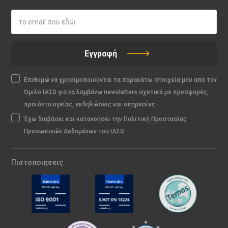
Εγγραφή
Επιθυμώ να χρησιμοποιούνται τα παρακάτω στοιχεία μου από τον
Όμιλο ΙΑΣΩ για να λαμβάνω newsletters σχετικά με προσφορές,
προϊόντα υγείας, εκδηλώσεις και υπηρεσίες.
Έχω διαβάσει και κατανοήσει την Πολιτική Προστασίας
Προσωπικών Δεδομένων του ΙΑΣΩ
Πιστοποιήσεις