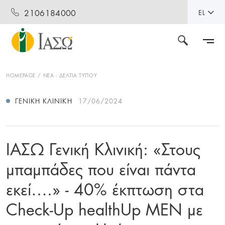
2106184000
EL
HOMEPAGE
ΝΕΑ - ΔΕΛΤΙΑ ΤΥΠΟΥ
ΓΕΝΙΚΉ ΚΛΙΝΙΚΉ
17/06/2024
ΙΑΣΩ Γενική Κλινική: «Στους
μπαμπάδες που είναι πάντα
εκεί….» - 40% έκπτωση στα
Check-Up healthUp MEN με