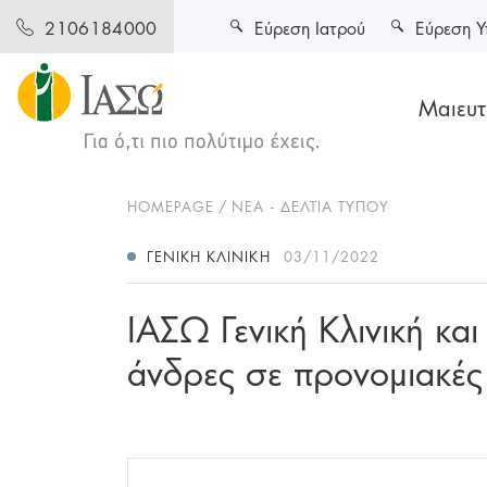
Εύρεση Ιατρού
Εύρεση Υ
2106184000
Μαιευτι
HOMEPAGE
ΝΕΑ - ΔΕΛΤΙΑ ΤΥΠΟΥ
ΓΕΝΙΚΉ ΚΛΙΝΙΚΉ
03/11/2022
ΙΑΣΩ Γενική Κλινική κα
άνδρες σε προνομιακές 