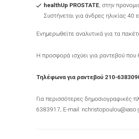
healthUp
PROSTATE
, στην προνομ
Συστήνεται για άνδρες ηλικίας 40 
Ενημερωθείτε αναλυτικά για τα πακέ
Η προσφορά ισχύει για ραντεβού που 
Τηλέφωνα για ραντεβού 210-638309
Για περισσότερες δημοσιογραφικές πλ
6383917, E-mail:
nchristopoulou@iaso.