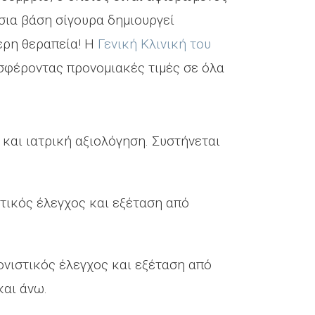
σια βάση σίγουρα δημιουργεί
ερη θεραπεία! Η
Γενική Κλινική του
οσφέροντας προνομιακές τιμές σε όλα
 και ιατρική αξιολόγηση. Συστήνεται
στικός έλεγχος και εξέταση από
ονιστικός έλεγχος και εξέταση από
και άνω.