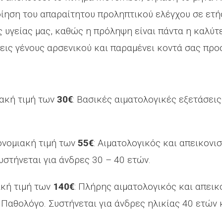
ίηση του απαραίτητου προληπτικού ελέγχου σε ετή
ς υγείας μας, καθώς η πρόληψη είναι πάντα η καλύτ
εις γένους αρσενικού και παραμένει κοντά σας πρ
ιακή τιμή των
30€
: Βασικές αιματολογικές εξετάσεις
ρονομιακή τιμή των
55€
: Αιματολογικός και απεικονι
στήνεται για άνδρες 30 – 40 ετών.
ακή τιμή των
140€
: Πλήρης αιματολογικός και απεικ
Παθολόγο. Συστήνεται για άνδρες ηλικίας 40 ετών 