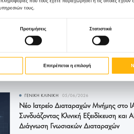
 πληροφορίες που τους έχετε παραχωρήσει ή τις οποίες έχουν σ
υπηρεσιών τους.
Προτιμήσεις
Στατιστικά
Μάθετε Περισσότερα
Επιτρέπεται η επιλογή
Ν
ΓΕΝΙΚΗ ΚΛΙΝΙΚΗ
05/06/2026
Νέο Ιατρείο Διαταραχών Μνήμης στο ΙΑ
Συνδυάζοντας Κλινική Εξειδίκευση και A
Διάγνωση Γνωσιακών Διαταραχών