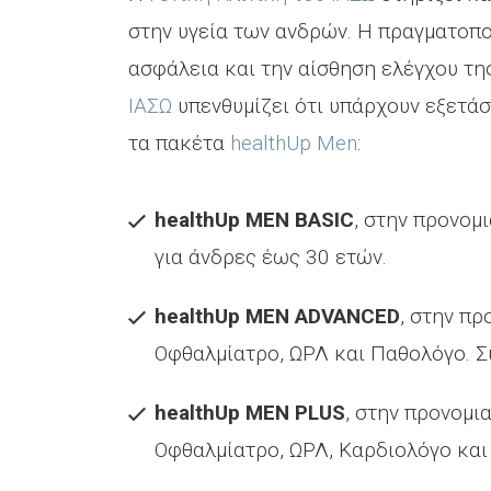
στην υγεία των ανδρών. Η πραγματοπο
ασφάλεια και την αίσθηση ελέγχου τη
ΙΑΣΩ
υπενθυμίζει ότι υπάρχουν εξετάσ
τα πακέτα
healthUp Μen
:
healthUp
MEN
BASIC
, στην προνομ
για άνδρες έως 30 ετών.
healthUp
MEN
ADVANCED
, στην π
Οφθαλμίατρο, ΩΡΛ και Παθολόγο. Συ
healthUp
MEN
PLUS
,
στην προνομι
Οφθαλμίατρο, ΩΡΛ, Καρδιολόγο και 