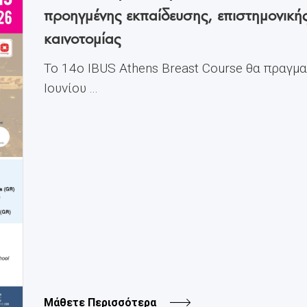
προηγμένης εκπαίδευσης, επιστημονική
καινοτομίας
Το 14ο IBUS Athens Breast Course θα πραγμ
Ιουνίου ...
Μάθετε Περισσότερα