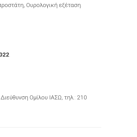
προστάτη, Ουρολογική εξέταση.
022
.
ιεύθυνση Ομίλου ΙΑΣΩ, τηλ.: 210