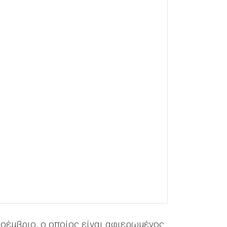
οέμβριο, ο οποίος είναι αφιερωμένος