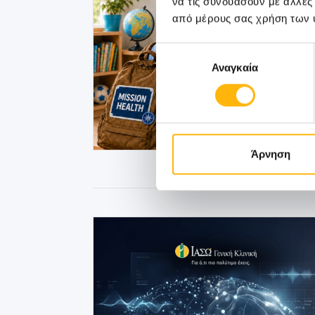
να τις συνδυάσουν με άλλες
από μέρους σας χρήση των 
Επιλογή
Αναγκαία
συγκατάθεσης
Άρνηση