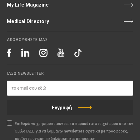
My Life Magazine
Medical Directory
ΑΚΟΛΟΥΘΗΣΤΕ ΜΑΣ
ΙΑΣΩ NEWSLETTER
Εγγραφή
Επιθυμώ να χρησιμοποιούνται τα παρακάτω στοιχεία μου από τον
Όμιλο ΙΑΣΩ για να λαμβάνω newsletters σχετικά με προσφορές,
προϊόντα υγείας, εκδηλώσεις και υπηρεσίες.