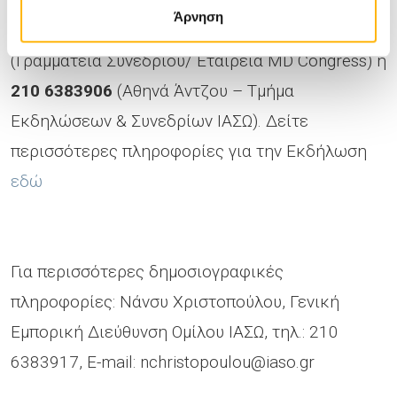
Για περαιτέρω πληροφορίες μπορείτε να
Άρνηση
επικοινωνήσετε στα τηλέφωνα
210 6074200
(Γραμματεία Συνεδρίου/ Εταιρεία MD Congress) ή
210 6383906
(Αθηνά Άντζου – Τμήμα
Εκδηλώσεων & Συνεδρίων ΙΑΣΩ). Δείτε
περισσότερες πληροφορίες για την Εκδήλωση
εδώ
Για περισσότερες δημοσιογραφικές
πληροφορίες: Νάνσυ Χριστοπούλου, Γενική
Εμπορική Διεύθυνση Ομίλου ΙΑΣΩ, τηλ.: 210
6383917, E-mail:
nchristopoulou@iaso.gr