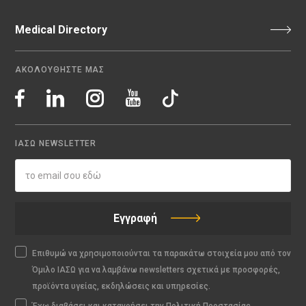
Medical Directory
ΑΚΟΛΟΥΘΗΣΤΕ ΜΑΣ
ΙΑΣΩ NEWSLETTER
Εγγραφή
Επιθυμώ να χρησιμοποιούνται τα παρακάτω στοιχεία μου από τον
Όμιλο ΙΑΣΩ για να λαμβάνω newsletters σχετικά με προσφορές,
προϊόντα υγείας, εκδηλώσεις και υπηρεσίες.
Έχω διαβάσει και κατανοήσει την Πολιτική Προστασίας