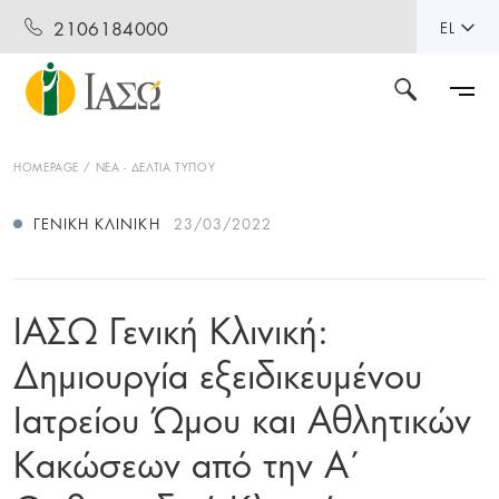
2106184000
EL
HOMEPAGE
ΝΕΑ - ΔΕΛΤΙΑ ΤΥΠΟΥ
ΓΕΝΙΚΉ ΚΛΙΝΙΚΉ
23/03/2022
ΙΑΣΩ Γενική Κλινική:
Δημιουργία εξειδικευμένου
Ιατρείου Ώμου και Αθλητικών
Κακώσεων από την Α΄