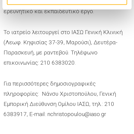
έχει διεθνή αναγνώριση και σημαντικό
ερευνητικό και εκπαιδευτικό έργο.
Το ιατρείο λειτουργεί στο ΙΑΣΩ Γενική Κλινική
(Λεωφ. Κηφισίας 37-39, Μαρούσι), Δευτέρα-
Παρασκευή, με ραντεβού. Τηλέφωνο
επικοινωνίας: 210 6383020.
Για περισσότερες δημοσιογραφικές
πληροφορίες: Νάνσυ Χριστοπούλου, Γενική
Εμπορική Διεύθυνση Ομίλου ΙΑΣΩ, τηλ.: 210
6383917, E-mail:
nchristopoulou@iaso.gr