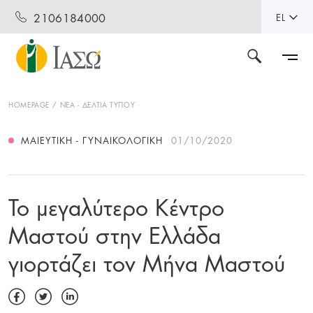
2106184000
EL
HOMEPAGE
ΝΕΑ - ΔΕΛΤΙΑ ΤΥΠΟΥ
ΜΑΙΕΥΤΙΚΉ - ΓΥΝΑΙΚΟΛΟΓΙΚΉ
01/10/2020
Το μεγαλύτερο Κέντρο
Μαστού στην Ελλάδα
γιορτάζει τον Μήνα Μαστού