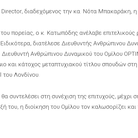
Director, διαδεχόμενος την κα. Νότα Μπακαράκη, η 
 του πορείας, ο κ. Κατωπόδης ανέλαβε επιτελικούς
 Ειδικότερα, διατέλεσε Διευθυντής Ανθρώπινου Δυ
 Διευθυντή Ανθρώπινου Δυναμικού του Ομίλου ΟPTI
μιο και κάτοχος μεταπτυχιακού τίτλου σπουδών στ
l του Λονδίνου.
θα συντελέσει στη συνέχιση της επιτυχούς, μέχρι σ
ή του, η διοίκηση του Ομίλου τον καλωσορίζει και 