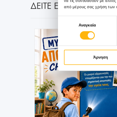
να τις συνδυάσουν με άλλες
ΔΕΙΤΕ ΕΠΙΣΗΣ:
από μέρους σας χρήση των 
Επιλογή
Αναγκαία
συγκατάθεσης
Άρνηση