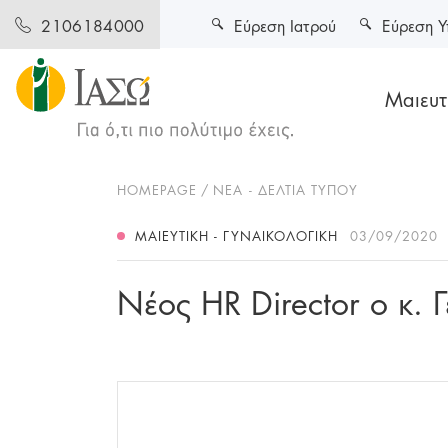
Εύρεση Ιατρού
Εύρεση Υ
2106184000
Μαιευτι
HOMEPAGE
ΝΕΑ - ΔΕΛΤΙΑ ΤΥΠΟΥ
ΜΑΙΕΥΤΙΚΉ - ΓΥΝΑΙΚΟΛΟΓΙΚΉ
03/09/2020
Nέoς HR Director ο κ.