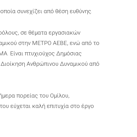
οποία συνεχίζει από θέση ευθύνης.
 ρόλους, σε θέματα εργασιακών
ναμικού στην ΜΕΤΡΟ ΑΕΒΕ, ενώ από το
MA. Είναι πτυχιούχος Δημόσιας
η Διοίκηση Ανθρώπινου Δυναμικού από
ήμερα πορείας του Ομίλου,
του εύχεται καλή επιτυχία στο έργο