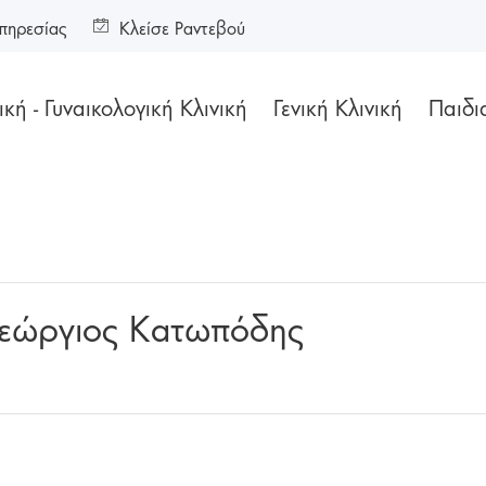
πηρεσίας
Κλείσε Ραντεβού
κή - Γυναικολογική Κλινική
Γενική Κλινική
Παιδι
 Γεώργιος Κατωπόδης