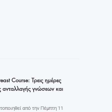
east Course: Τρεις ημέρες
ς ανταλλαγής γνώσεων και
ατοποιηθεί από την Πέμπτη 11