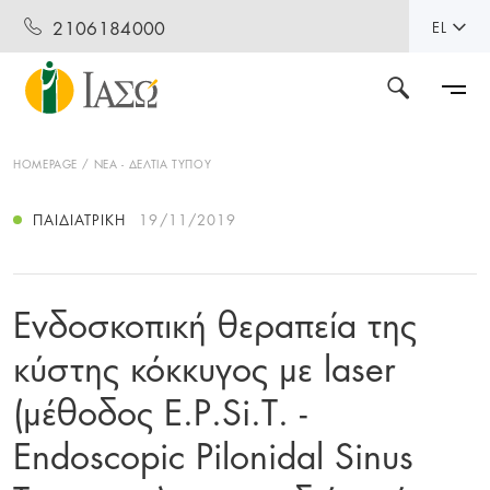
2106184000
EL
HOMEPAGE
ΝΕΑ - ΔΕΛΤΙΑ ΤΥΠΟΥ
ΠΑΙΔΙΑΤΡΙΚΉ
19/11/2019
Ενδοσκοπική θεραπεία της
κύστης κόκκυγος με laser
(μέθοδος E.P.Si.T. -
Εndoscopic Pilonidal Sinus