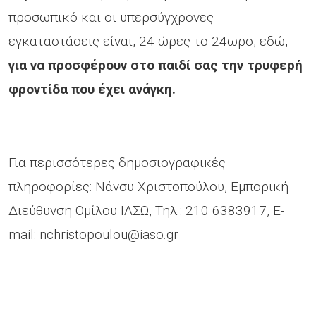
προσωπικό και οι υπερσύγχρονες
εγκαταστάσεις είναι, 24 ώρες το 24ωρο, εδώ,
για να προσφέρουν στο παιδί σας την τρυφερή
φροντίδα που έχει ανάγκη.
Για περισσότερες δημοσιογραφικές
πληροφορίες: Νάνσυ Χριστοπούλου, Εμπορική
Διεύθυνση Ομίλου ΙΑΣΩ, Τηλ.: 210 6383917, E-
mail:
nchristopoulou@iaso.gr