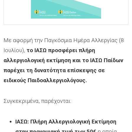
Με αφορμή την Παγκόσμια Ημέρα Αλλεργίας (8
Ιουλίου),
το ΙΑΣΩ προσφέρει πλήρη
αλλεργιολογική εκτίμηση και το ΙΑΣΩ Παίδων
παρέχει τη δυνατότητα επίσκεψης σε
ειδικούς Παιδοαλλεργιολόγους.
Συγκεκριμένα, παρέχονται:
ΙΑΣΩ: Πλήρη Αλλεργιολογική Εκτίμηση
στην προνομιακή τιμή των 50€
η οποία