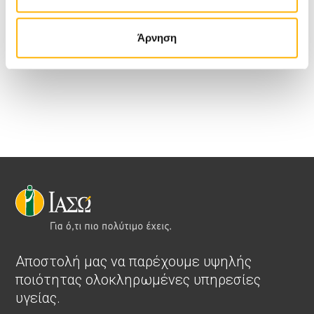
Για περισσότερες πληροφορίες: Νάνσυ
Χριστοπούλου, Εμπορική Διεύθυνση Ομίλου ΙΑΣΩ,
Άρνηση
210 6383917, E-mail:
nchristopoulou@iaso.gr
Αποστολή μας να παρέχουμε υψηλής
ποιότητας ολοκληρωμένες υπηρεσίες
υγείας.