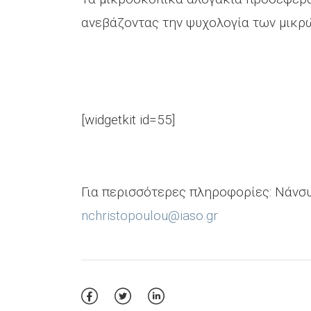
ανεβάζοντας την ψυχολογία των μικρ
[widgetkit id=55]
Για περισσότερες πληροφορίες: Νάνσυ
nchristopoulou@iaso.gr