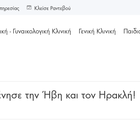
πηρεσίας
Κλείσε Ραντεβού
κή - Γυναικολογική Κλινική
Γενική Κλινική
Παιδι
νησε την Ήβη και τον Ηρακλή!