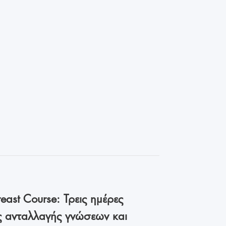
east Course: Τρεις ημέρες
ς ανταλλαγής γνώσεων και