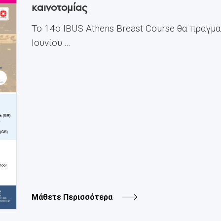
καινοτομίας
Το 14ο IBUS Athens Breast Course θα πραγμ
Ιουνίου ...
Μάθετε Περισσότερα