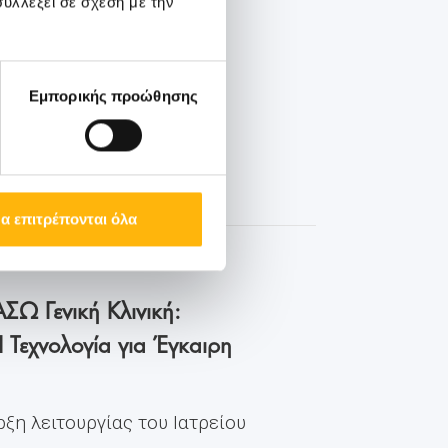
υλλέξει σε σχέση με την
Εμπορικής προώθησης
α επιτρέπονται όλα
ΣΩ Γενική Κλινική:
I Τεχνολογία για Έγκαιρη
ρξη λειτουργίας του Ιατρείου