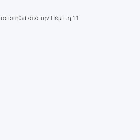
ατοποιηθεί από την Πέμπτη 11