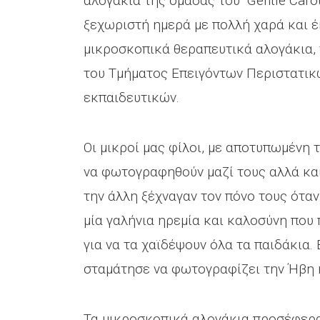
αλογάκια της ομάδας του “Gentle Caro
ξεχωριστή ημερά με πολλή χαρά και έ
μικροσκοπικά θεραπευτικά αλογάκια, 
του Τμήματος Επειγόντων Περιστατικ
εκπαιδευτικών.
Οι μικροί μας φίλοι, με αποτυπωμένη 
να φωτογραφηθούν μαζί τους αλλά και
την άλλη ξέχναγαν τον πόνο τους ότα
μία γαλήνια ηρεμία και καλοσύνη πο
για να τα χαϊδέψουν όλα τα παιδάκια.
σταμάτησε να φωτογραφίζει την Ήβη 
Τα μικροσκοπικά αλογάκια προσέφεραν