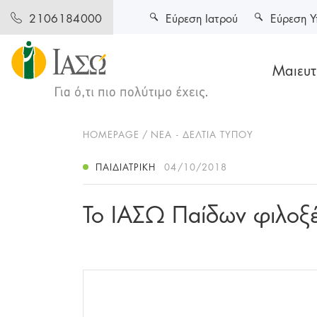
Εύρεση Ιατρού
Εύρεση Υ
2106184000
Μαιευτι
HOMEPAGE
ΝΕΑ - ΔΕΛΤΙΑ ΤΥΠΟΥ
ΠΑΙΔΙΑΤΡΙΚΉ
04/10/2018
To ΙΑΣΩ Παίδων φιλοξέ