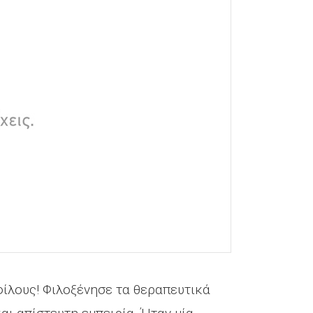
φίλους! Φιλοξένησε τα θεραπευτικά