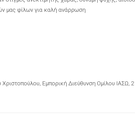
ών μας φίλων για καλή ανάρρωση.
 Χριστοπούλου, Εμπορική Διεύθυνση Ομίλου ΙΑΣΩ, 21