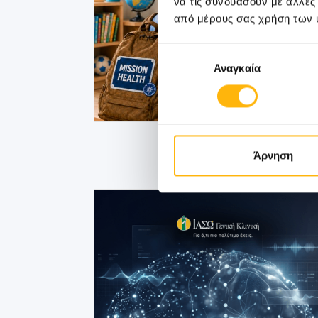
να τις συνδυάσουν με άλλες
από μέρους σας χρήση των 
Επιλογή
Αναγκαία
συγκατάθεσης
Άρνηση