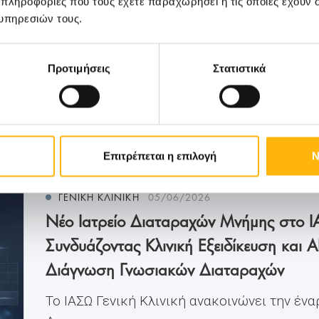
 πληροφορίες που τους έχετε παραχωρήσει ή τις οποίες έχουν σ
υπηρεσιών τους.
Προτιμήσεις
Στατιστικά
Μάθετε Περισσότερα
Επιτρέπεται η επιλογή
Ν
ΓΕΝΙΚΗ ΚΛΙΝΙΚΗ
05/06/2026
Νέο Ιατρείο Διαταραχών Μνήμης στο ΙΑ
Συνδυάζοντας Κλινική Εξειδίκευση και A
Διάγνωση Γνωσιακών Διαταραχών
Το ΙΑΣΩ Γενική Κλινική ανακοινώνει την ένα