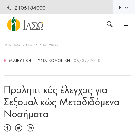
2106184000
EL
HOMEPAGE
ΝΕΑ - ΔΕΛΤΙΑ ΤΥΠΟΥ
ΜΑΙΕΥΤΙΚΉ - ΓΥΝΑΙΚΟΛΟΓΙΚΉ
06/09/2018
Προληπτικός έλεγχος για
Σεξουαλικώς Μεταδιδόμενα
Νοσήματα