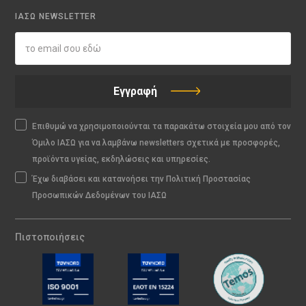
ΙΑΣΩ NEWSLETTER
Εγγραφή
Επιθυμώ να χρησιμοποιούνται τα παρακάτω στοιχεία μου από τον
Όμιλο ΙΑΣΩ για να λαμβάνω newsletters σχετικά με προσφορές,
προϊόντα υγείας, εκδηλώσεις και υπηρεσίες.
Έχω διαβάσει και κατανοήσει την Πολιτική Προστασίας
Προσωπικών Δεδομένων του ΙΑΣΩ
Πιστοποιήσεις