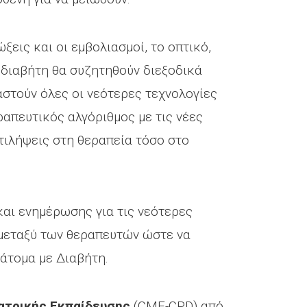
ξεις και οι εμβολιασμοί, το οπτικό,
 διαβήτη θα συζητηθούν διεξοδικά
στούν όλες οι νεότερες τεχνολογίες
απευτικός αλγόριθμος με τις νέες
ντιλήψεις στη θεραπεία τόσο στο
 και ενημέρωσης για τις νεότερες
εταξύ των θεραπευτών ώστε να
άτομα με Διαβήτη.
Ιατρικής Εκπαίδευσης
(CME-CPD) από