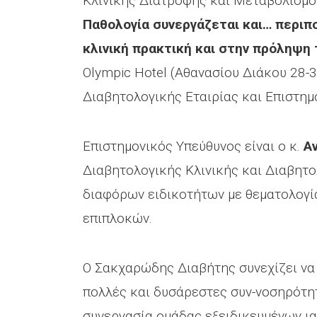
Κλινικής Διατροφής και Μεταβολισμο
Παθολογία συνεργάζεται και… περιπ
κλινική πρακτική και στην πρόληψη
Olympic Hotel (Αθανασίου Διάκου 28-3
Διαβητολογικής Εταιρίας και Επιστημ
Επιστημονικός Υπεύθυνος είναι ο κ.
Α
Διαβητολογικής Κλινικής και Διαβητο
διαφόρων ειδικοτήτων με θεματολογία
επιπλοκών.
Ο Σακχαρώδης Διαβήτης συνεχίζει να 
πολλές και δυσάρεστες συν-νοσηρότη
συνεργασία ομάδας εξειδικευμένων ια