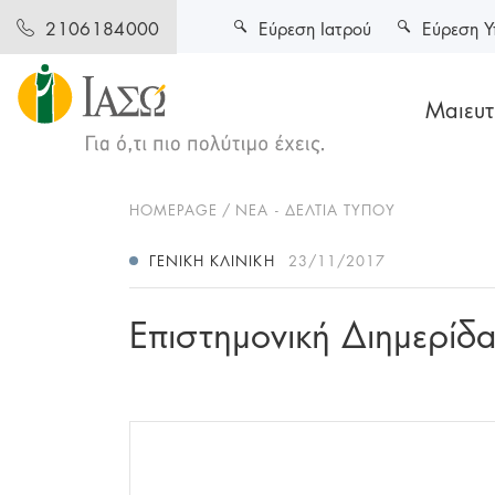
Εύρεση Ιατρού
Εύρεση Υ
2106184000
Μαιευτι
HOMEPAGE
ΝΕΑ - ΔΕΛΤΙΑ ΤΥΠΟΥ
ΓΕΝΙΚΉ ΚΛΙΝΙΚΉ
23/11/2017
Eπιστημονική Διημερί