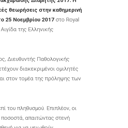
Σακχαρώδης Διαβήτης 2017: Η
κές θεωρήσεις στην καθημερινή
το 25 Νοεμβρίου 2017
στο Royal
 Αιγίδα της Ελληνικής
ος, Διευθυντής Παθολογικής
ετέχουν διακεκριμένοι ομιλητές
και στον τομέα της πρόληψης των
ί του πληθυσμού. Επιπλέον, οι
 ποσοστά, απαιτώντας στενή
θενή για να μειωθούν.