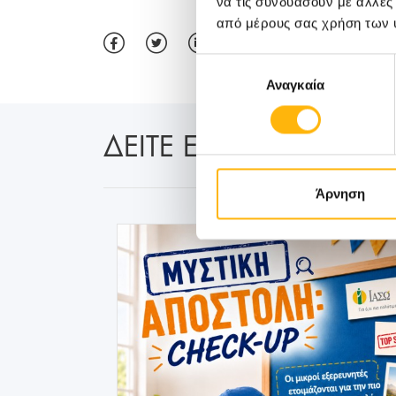
να τις συνδυάσουν με άλλες
από μέρους σας χρήση των 
Επιλογή
Αναγκαία
συγκατάθεσης
ΔΕΙΤΕ ΕΠΙΣΗΣ:
Άρνηση