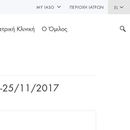
MY IASO
ΠΕΡΙΟΧΉ ΙΑΤΡΏΝ
EL
ατρική Κλινική
Ο Όμιλος
24-25/11/2017