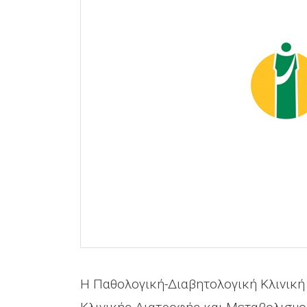
H Παθολογική-Διαβητολογική Κλινική 