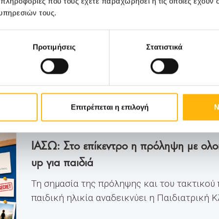
 πληροφορίες που τους έχετε παραχωρήσει ή τις οποίες έχουν σ
υπηρεσιών τους.
Προτιμήσεις
Στατιστικά
Επιτρέπεται η επιλογή
Ν
ΠΑΙΔΙΑΤΡΙΚΗ
19/06/2026
ΙΑΣΩ: Στο επίκεντρο η πρόληψη με ολ
up για παιδιά
Τη σημασία της πρόληψης και του τακτικού
παιδική ηλικία αναδεικνύει η Παιδιατρική Κλι