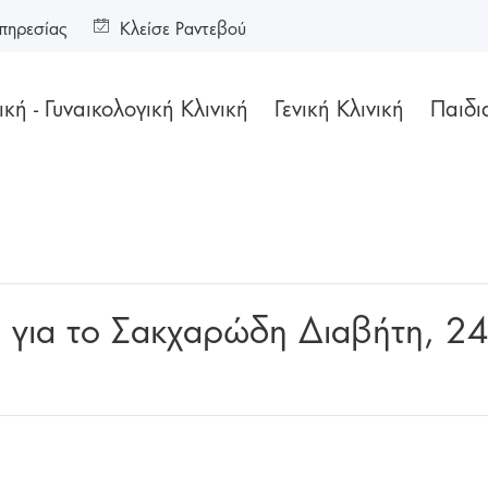
πηρεσίας
Κλείσε Ραντεβού
κή - Γυναικολογική Κλινική
Γενική Κλινική
Παιδι
δα για το Σακχαρώδη Διαβήτη, 