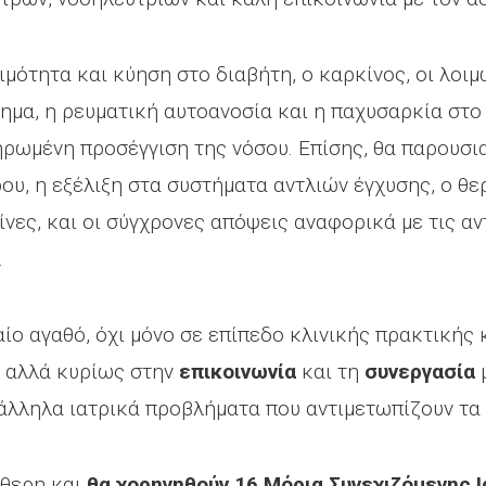
μότητα και κύηση στο διαβήτη, ο καρκίνος, οι λοιμώ
ημα, η ρευματική αυτοανοσία και η παχυσαρκία στο
ρωμένη προσέγγιση της νόσου. Επίσης, θα παρουσια
υ, η εξέλιξη στα συστήματα αντλιών έγχυσης, ο θερ
ίνες, και οι σύγχρονες απόψεις αναφορικά με τις α
.
αίο αγαθό, όχι μόνο σε επίπεδο κλινικής πρακτικής
, αλλά κυρίως στην
επικοινωνία
και τη
συνεργασία
μ
άλληλα ιατρικά προβλήματα που αντιμετωπίζουν τα 
ύθερη και
θα χορηγηθούν 16 Μόρια Συνεχιζόμενης 