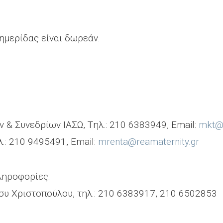
ημερίδας είναι δωρεάν.
& Συνεδρίων ΙΑΣΩ, Tηλ.: 210 6383949, Email:
mkt@i
.: 210 9495491, Email:
mrenta@reamaternity.gr
ληροφορίες:
συ Χριστοπούλου, τηλ.: 210 6383917, 210 6502853