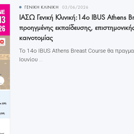
ΓΕΝΙΚΗ ΚΛΙΝΙΚΗ
03/06/2026
ΙΑΣΩ Γενική Κλινική:14ο IBUS Athens Br
προηγμένης εκπαίδευσης, επιστημονική
καινοτομίας
Το 14ο IBUS Athens Breast Course θα πραγμ
Ιουνίου ...