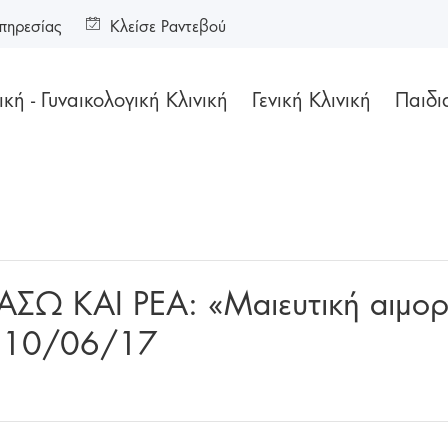
πηρεσίας
Κλείσε Ραντεβού
κή - Γυναικολογική Κλινική
Γενική Κλινική
Παιδι
ΙΑΣΩ ΚΑΙ ΡΕΑ: «Μαιευτική αιμο
ο 10/06/17