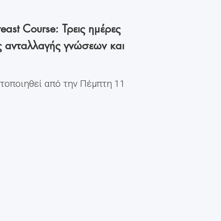
east Course: Τρεις ημέρες
ς ανταλλαγής γνώσεων και
ατοποιηθεί από την Πέμπτη 11