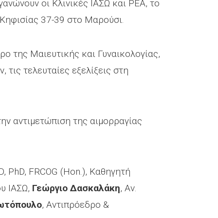
ργανώνουν οι Κλινικές ΙΑΣΩ και ΡΕΑ, το
 Κηφισίας 37-39 στο Μαρούσι.
ώρο της Μαιευτικής και Γυναικολογίας,
 τις τελευταίες εξελίξεις στη
την αντιμετώπιση της αιμορραγίας
D, PhD, FRCOG (Hon.), Καθηγητή
ου ΙΑΣΩ,
Γεώργιο Δασκαλάκη
, Αν.
ωτόπουλο
, Αντιπρόεδρο &