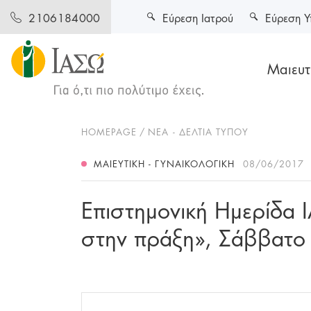
Εύρεση Ιατρού
Εύρεση Υ
2106184000
Μαιευτι
HOMEPAGE
ΝΕΑ - ΔΕΛΤΙΑ ΤΥΠΟΥ
ΜΑΙΕΥΤΙΚΉ - ΓΥΝΑΙΚΟΛΟΓΙΚΉ
08/06/2017
Επιστημονική Ημερίδα 
στην πράξη», Σάββατ