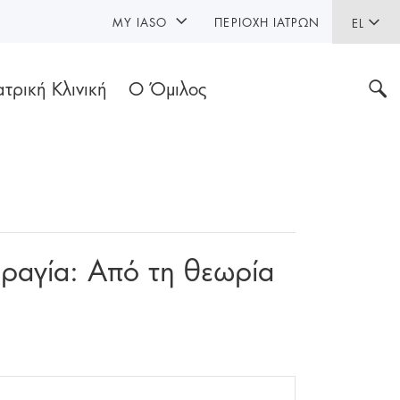
MY IASO
ΠΕΡΙΟΧΉ ΙΑΤΡΏΝ
EL
ατρική Κλινική
Ο Όμιλος
ρραγία: Από τη θεωρία