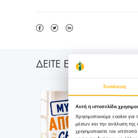
ΔΕΙΤΕ ΕΠΙΣΗΣ:
Συναίνεση
Αυτή η ιστοσελίδα χρησιμοπ
Χρησιμοποιούμε cookie για 
μέσων και την ανάλυση της
χρησιμοποιείτε τον ιστότοπ