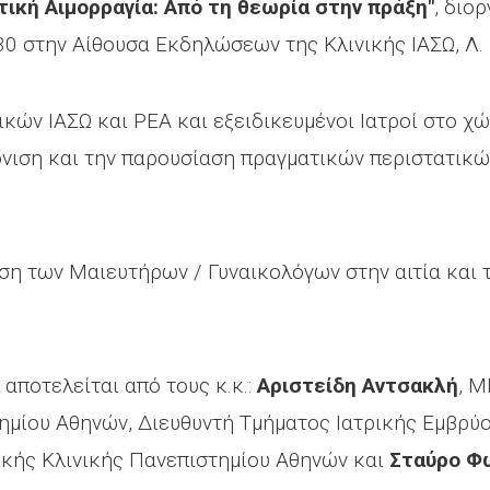
τική Αιμορραγία: Από τη θεωρία στην πράξη"
, διο
30 στην Αίθουσα Εκδηλώσεων της Κλινικής ΙΑΣΩ, Λ.
ικών ΙΑΣΩ και ΡΕΑ και εξειδικευμένοι Ιατροί στο χ
νιση και την παρουσίαση πραγματικών περιστατικών,
ση των Μαιευτήρων / Γυναικολόγων στην αιτία και 
αποτελείται από τους κ.κ.:
Αριστείδη Αντσακλή
, M
ημίου Αθηνών, Διευθυντή Τμήματος Ιατρικής Εμβρύ
ικής Κλινικής Πανεπιστημίου Αθηνών και
Σταύρο Φ