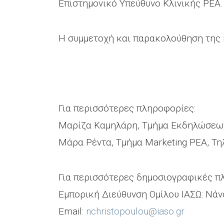
Επιστημονικό Υπεύθυνο Κλινικής ΡΕΑ.
Η συμμετοχή και παρακολούθηση της 
Για περισσότερες πληροφορίες:
Μαρίζα Καμηλάρη, Τμήμα Εκδηλώσεων 
Μάρα Ρέντα, Τμήμα Marketing ΡΕΑ, Τηλ
Για περισσότερες δημοσιογραφικές π
Εμπορική Διεύθυνση Ομίλου ΙΑΣΩ: Νάν
Email:
nchristopoulou@iaso.gr