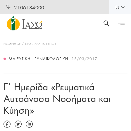
2106184000
EL
HOMEPAGE
ΝΕΑ - ΔΕΛΤΙΑ ΤΥΠΟΥ
ΜΑΙΕΥΤΙΚΉ - ΓΥΝΑΙΚΟΛΟΓΙΚΉ
15/03/2017
Γ΄ Ημερίδα «Ρευματικά
Αυτοάνοσα Νοσήματα και
Κύηση»