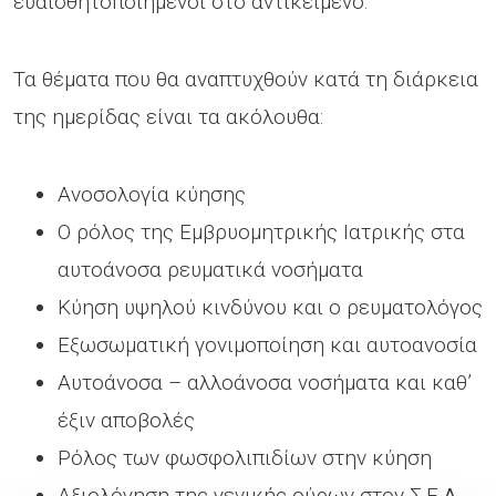
ευαισθητοποιημένοι στο αντικείμενο.
Τα θέματα που θα αναπτυχθούν κατά τη διάρκεια
της ημερίδας είναι τα ακόλουθα:
Ανοσολογία κύησης
Ο ρόλος της Εμβρυομητρικής Ιατρικής στα
αυτοάνοσα ρευματικά νοσήματα
Κύηση υψηλού κινδύνου και ο ρευματολόγος
Εξωσωματική γονιμοποίηση και αυτοανοσία
Αυτοάνοσα – αλλοάνοσα νοσήματα και καθ’
έξιν αποβολές
Ρόλος των φωσφολιπιδίων στην κύηση
Αξιολόγηση της γενικής ούρων στον Σ.Ε.Λ.