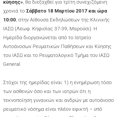
κύησης»
, θα διεξαχθεί για τρίτη συνεχιζόμενη
χρονιά το
Σάββατο 18 Μαρτίου 2017 και ώρα
10:00
, στην Αίθουσα Εκδηλώσεων της Κλινικής
ΙΑΣΩ (Λεωφ. Κηφισίας 37-39, Μαρούσι). Η
Ημερίδα διοργανώνεται από το Ιατρείο
Αυτοάνοσων Ρευματικών Παθήσεων και Κύησης
του ΙΑΣΩ και το Ρευματολογικό Τμήμα του ΙΑΣΩ
General.
Στόχοι της ημερίδας είναι: 1) η ενημέρωση τόσο
των ασθενών όσο και των ιατρών ότι η
τεκνοποίηση γυναικών και ανδρών με αυτοάνοσο
ρευματικό νόσημα είναι πλέον εφικτή – υπό