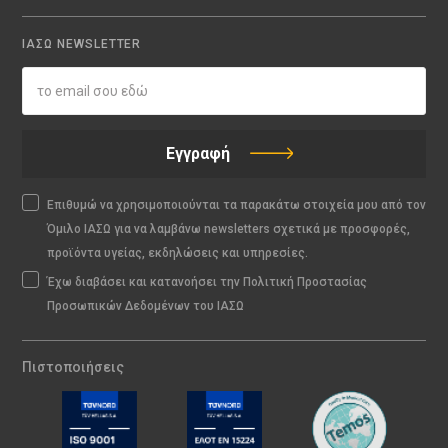
ΙΑΣΩ NEWSLETTER
Εγγραφή
Επιθυμώ να χρησιμοποιούνται τα παρακάτω στοιχεία μου από τον
Όμιλο ΙΑΣΩ για να λαμβάνω newsletters σχετικά με προσφορές,
προϊόντα υγείας, εκδηλώσεις και υπηρεσίες.
Έχω διαβάσει και κατανοήσει την Πολιτική Προστασίας
Προσωπικών Δεδομένων του ΙΑΣΩ
Πιστοποιήσεις