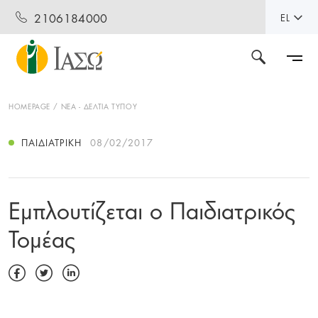
2106184000
EL
HOMEPAGE
ΝΕΑ - ΔΕΛΤΙΑ ΤΥΠΟΥ
ΠΑΙΔΙΑΤΡΙΚΉ
08/02/2017
Εμπλουτίζεται ο Παιδιατρικός
Τομέας