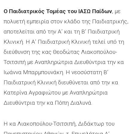
Ο Παιδιατρικός Τομέας του ΙΑΣΩ Παίδων
, με
πολυετή εμπειρία στον κλάδο της Παιδιατρικής,
αποτελείται από την Α’ και τη Β’ Παιδιατρική
Κλινική. Η Α’ Παιδιατρική Κλινική τελεί υπό τη
διεύθυνση της κας Θεοδώτας Λιακοπούλου-
Τσιτσιπή με Αναπληρώτρια Διευθύντρια την κα
Ιωάννα Μπαρμπουνάκη. Η νεοσύστατη Β’
Παιδιατρική Κλινική διευθύνεται από την κα
Κατερίνα Αγραφιώτου με Αναπληρώτρια
Διευθύντρια την κα Πόπη Διαλυνά.
Η κα Λιακοπούλου-Τσιτσιπή, Διδάκτωρ του
Πανεπιστημίου Αθηνών, τ. Επιμελήτρια Α’