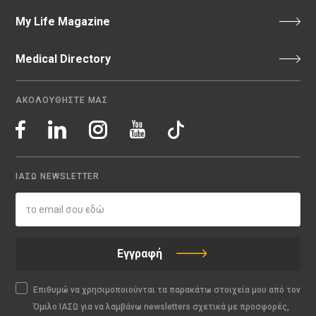
My Life Magazine
Medical Directory
ΑΚΟΛΟΥΘΗΣΤΕ ΜΑΣ
ΙΑΣΩ NEWSLETTER
Εγγραφή
Επιθυμώ να χρησιμοποιούνται τα παρακάτω στοιχεία μου από τον
Όμιλο ΙΑΣΩ για να λαμβάνω newsletters σχετικά με προσφορές,