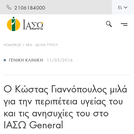
2106184000
EL
HOMEPAGE
ΝΕΑ - ΔΕΛΤΙΑ ΤΥΠΟΥ
ΓΕΝΙΚΉ ΚΛΙΝΙΚΉ
11/05/2016
Ο Κώστας Γιαννόπουλος μιλά
για την περιπέτεια υγείας του
και τις ανησυχίες του στο
ΙΑΣΩ General