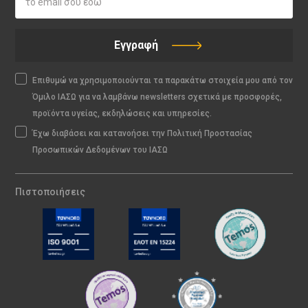
Εγγραφή
Επιθυμώ να χρησιμοποιούνται τα παρακάτω στοιχεία μου από τον
Όμιλο ΙΑΣΩ για να λαμβάνω newsletters σχετικά με προσφορές,
προϊόντα υγείας, εκδηλώσεις και υπηρεσίες.
Έχω διαβάσει και κατανοήσει την Πολιτική Προστασίας
Προσωπικών Δεδομένων του ΙΑΣΩ
Πιστοποιήσεις