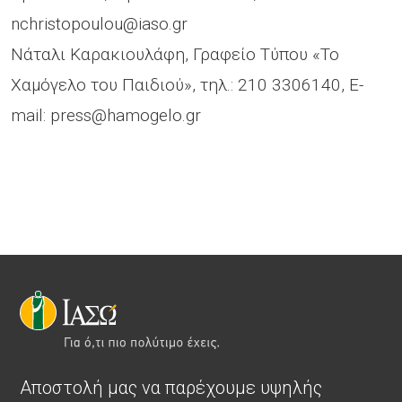
nchristopoulou@iaso.gr
Νάταλι Καρακιουλάφη, Γραφείο Τύπου «Το
Χαμόγελο του Παιδιού», τηλ.: 210 3306140, E-
mail:
press@hamogelo.gr
Αποστολή μας να παρέχουμε υψηλής