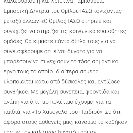
καλωσόρισε η κα. Χριστίνα Ταμπουρέα,
Εμπορική Δ/ντρια του Ομίλου ΙΑΣΩ τονίζοντας
μεταξύ άλλων: «Ο Όμιλος ΙΑΣΩ στήριζε και
συνεχίζει να στηρίζει τις κοινωνικά ευαίσθητες
ομάδες. Θα είμαστε πάντα δίπλα τους για να
συνεισφέρουμε ότι είναι δυνατό για να
μπορέσουν να συνεχίσουν το τόσο σημαντικό
έργο τους το οποίο ιδιαίτερα σήμερα
υλοποιείται κάτω από δύσκολες και αντίξοες
συνθήκες. Με μεγάλη συνέπεια, φροντίδα και
αγάπη για ό,τι πιο πολύτιμο έχουμε· για τα
παιδιά, για «Το Χαμόγελο του Παιδιού». Σε ότι
αφορά στους ασθενείς μας, κάνουμε το καθήκον
μας με τον καλύτερο δυνατό τρόπο».