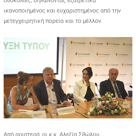
δυσκολίες, δηλώνοντας εξαιρετικά
ικανοποιημένος και ευχαριστημένος από την
μετεγχειρητική πορεία και το μέλλον.
Από αριστερά: οι κ.κ. Αλεξία Σβώλου,