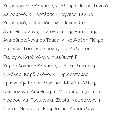
Χειρουργικής Κλινικής, κ. Αλευρά Πέτρο, Γενικό
Χειρουργό, κ. Kορτέσσα Ευάγγελο, Γενικό
Χειρουργό, κ. Κωτσόπουλο Παναγιώτη,
Αναισθησιολόγο, Συντονιστή της Επιτροπής
Αναισθησιολογικού Τομέα, κ. Κουλούρη Πέτρο –
Στέφανο, Γαστρεντερολόγο, κ. Kαλοπίση
Γεώργιο, Καρδιολόγο, Διευθυντή Γ’
Καρδιολογικής Κλινικής, κ. Ανατολιωτάκη
Νικόλαο, Καρδιολόγο, κ. Κυριαζόπουλο
Εμμανουήλ Καρδιολόγο, κα. Μπλέτα Αλίκη,
Νεφρολόγο, Διευθύντρια Μονάδας Τεχνητού
Νεφρού, κα. Τρομπούκη Σοφία, Nεφρολόγο, κ.
Πιλάτη Νεκτάριο, Επεμβατικό Καρδιολόγο,