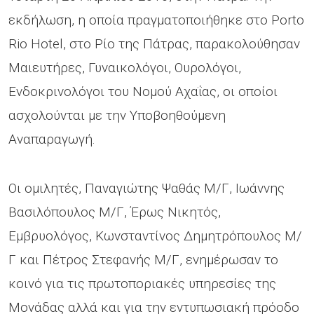
εκδήλωση, η οποία πραγματοποιήθηκε στο Porto
Rio Hotel, στο Ρίο της Πάτρας, παρακολούθησαν
Μαιευτήρες, Γυναικολόγοι, Ουρολόγοι,
Ενδοκρινολόγοι του Νομού Αχαΐας, οι οποίοι
ασχολούνται με την Υποβοηθούμενη
Αναπαραγωγή.
Οι ομιλητές, Παναγιώτης Ψαθάς Μ/Γ, Ιωάννης
Βασιλόπουλος Μ/Γ, Έρως Νικητός,
Εμβρυολόγος, Κωνσταντίνος Δημητρόπουλος Μ/
Γ και Πέτρος Στεφανής Μ/Γ, ενημέρωσαν το
κοινό για τις πρωτοποριακές υπηρεσίες της
Μονάδας αλλά και για την εντυπωσιακή πρόοδο