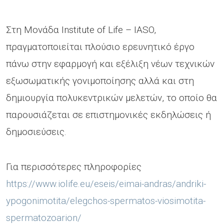
Στη Μονάδα Institute of Life – IASO,
πραγματοποιείται πλούσιο ερευνητικό έργο
πάνω στην εφαρμογή και εξέλιξη νέων τεχνικών
εξωσωματικής γονιμοποίησης αλλά και στη
δημιουργία πολυκεντρικών μελετών, το οποίο θα
παρουσιάζεται σε επιστημονικές εκδηλώσεις ή
δημοσιεύσεις.
Για περισσότερες πληροφορίες
https://www.iolife.eu/eseis/eimai-andras/andriki-
ypogonimotita/elegchos-spermatos-viosimotita-
spermatozoarion/