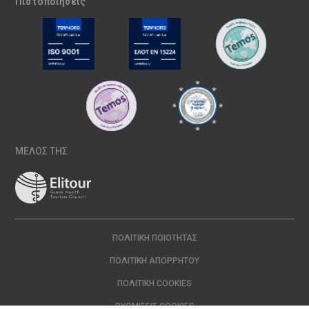
Πιστοποιήσεις
ΜΕΛΟΣ ΤΗΣ
ΠΟΛΙΤΙΚΉ ΠΟΙΌΤΗΤΑΣ
ΠΟΛΙΤΙΚΉ ΑΠΟΡΡΉΤΟΥ
ΠΟΛΙΤΙΚΉ COOKIES
ΡΥΘΜΊΣΕΙΣ COOKIES