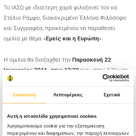
Το ΙΑΣΩ με ιδιαίτερη χαρά φιλοξενεί τον κο
Στέλιο Ράμφο, διακεκριμένο Έλληνα Φιλόσοφο
και Συγγραφέα, προκειμένου να παραθέσει
ομιλία με θέμα «
Εμείς και η Ευρώπη
».
Η ομιλία θα διεξαχθεί την
Παρασκευή 22
Ιανουαρίου 2016, στις 12:30 μ.μ.
, στην Αίθουσα
Εκδηλώσεων του ΙΑΣΩ και η είσοδος είναι
ελεύθερη.
Συναίνεση
Λεπτομέρειες
Σχετικά
Αυτή η ιστοσελίδα χρησιμοποιεί cookies
Χρησιμοποιούμε cookie για την εξατομίκευση
περιεχομένου και διαφημίσεων, την παροχή λειτουργιών