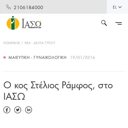
2106184000
EL
HOMEPAGE
ΝΕΑ - ΔΕΛΤΙΑ ΤΥΠΟΥ
ΜΑΙΕΥΤΙΚΉ - ΓΥΝΑΙΚΟΛΟΓΙΚΉ
19/01/2016
O κος Στέλιος Ράμφος, στο
ΙΑΣΩ