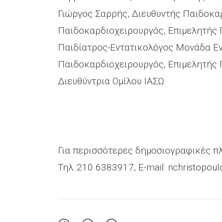
Γιώργος Σαρρής, Διευθυντής Παιδοκα
Παιδοκαρδιοχειρουργός, Επιμελητής 
Παιδίατρος-Εντατικολόγος Μονάδα Εν
Παιδοκαρδιοχειρουργός, Επιμελητής 
Διευθύντρια Ομίλου ΙΑΣΩ
Για περισσότερες δημοσιογραφικές π
Τηλ.:210 6383917, E-mail:
nchristopoul