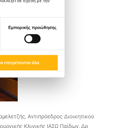
υλλέξει σε σχέση με την
Εμπορικής προώθησης
α επιτρέπονται όλα
Μαμελετζής, Αντιπρόεδρος Διοικητικού
ουργικής Κλινικής ΙΑΣΩ Παίδων, Δρ.