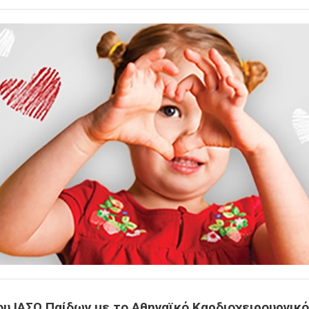
ου ΙΑΣΩ Παίδων με το Αθηναϊκό Καρδιοχειρουργικό