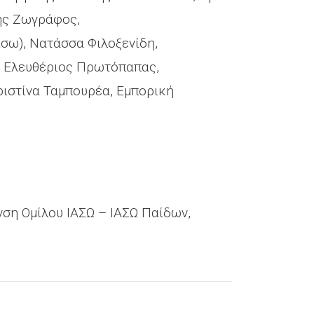
ης Ζωγράφος,
σω), Νατάσσα Φιλοξενίδη,
, Ελευθέριος Πρωτόπαπας,
ριστίνα Ταμπουρέα, Εμπορική
ση Ομίλου ΙΑΣΩ – ΙΑΣΩ Παίδων,