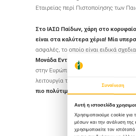
Εταιρείας περί Πιστοποίησης των Πα
Στο ΙΑΣΩ Παίδων, χάρη στο κορυφαίο
είναι στα καλύτερα χέρια! Μία υπερσ
ασφαλές, το οποίο είναι ειδικά σχεδ
Μονάδα Εντατικής Θεραπείας Παίδω
στην Ευρώπη,
μοναδικό μέλημά μας ε
λειτουργία του Τμήματος Επειγόντων 
Συναίνεση
πιο πολύτιμο έχετε…την υγεία του π
Αυτή η ιστοσελίδα χρησιμοπ
Χρησιμοποιούμε cookie για 
μέσων και την ανάλυση της
χρησιμοποιείτε τον ιστότοπ