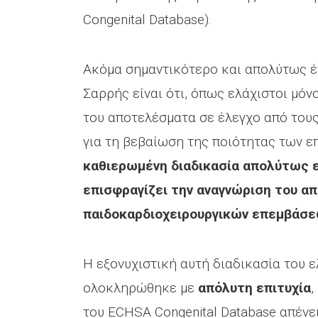
Congenital Database).
Ακόμα σημαντικότερο και απολύτως έ
Σαρρής είναι ότι, όπως ελάχιστοι μόν
του αποτελέσματα σε έλεγχο από του
για τη βεβαίωση της ποιότητας των ε
καθιερωμένη διαδικασία απολύτως ε
επισφραγίζει την αναγνώριση του απ
παιδοκαρδιοχειρουργικών επεμβάσε
Η εξονυχιστική αυτή διαδικασία του 
ολοκληρώθηκε με
απόλυτη επιτυχία
,
του ECHSA Congenital Database απέν