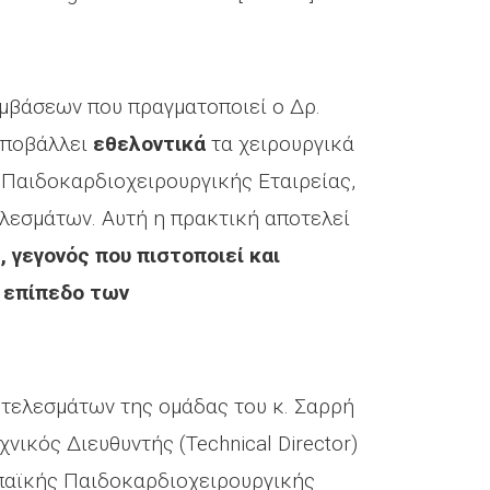
μβάσεων που πραγματοποιεί ο Δρ.
 υποβάλλει
εθελοντικά
τα χειρουργικά
Παιδοκαρδιοχειρουργικής Εταιρείας,
ελεσμάτων. Αυτή η πρακτική αποτελεί
 γεγονός που πιστοποιεί και
ό επίπεδο των
οτελεσμάτων της ομάδας του κ. Σαρρή
χνικός Διευθυντής (Technical Director)
ωπαϊκής Παιδοκαρδιοχειρουργικής