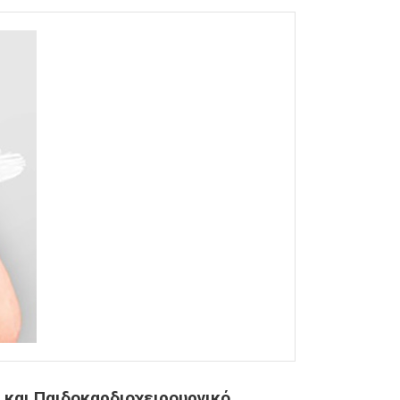
 και Παιδοκαρδιοχειρουργικό