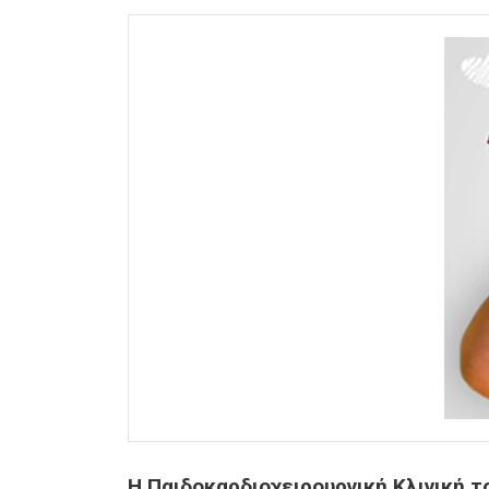
Η Παιδοκαρδιοχειρουργική Κλινική τ