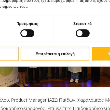
 πληροφορίες που τους έχετε παραχωρήσει ή τις οποίες έχουν σ
υπηρεσιών τους.
Προτιμήσεις
Στατιστικά
Επιτρέπεται η επιλογή
Ν
ούλου, Product Manager ΙΑΣΩ Παίδων, Χαράλαμπος 
ιδοκαρδιοχειρουργός, Επιμελητής Παιδοκαρδιοχειρ