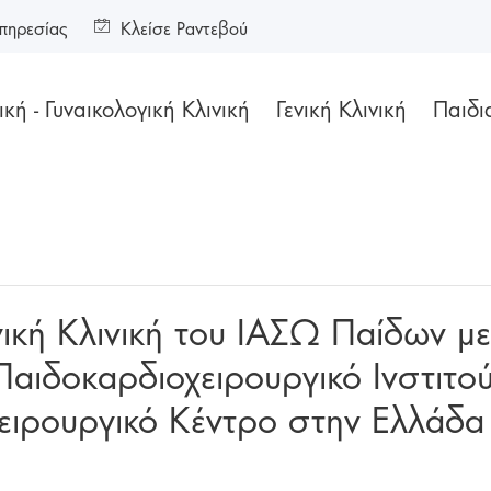
πηρεσίας
Κλείσε Ραντεβού
κή - Γυναικολογική Κλινική
Γενική Κλινική
Παιδι
ική Κλινική του ΙΑΣΩ Παίδων με
Παιδοκαρδιοχειρουργικό Ινστιτο
ειρουργικό Κέντρο στην Ελλάδα