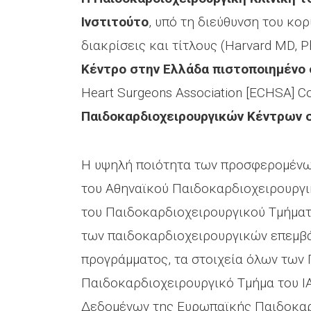
Ινστιτούτο
, υπό τη διεύθυνση του κο
διακρίσεις και τίτλους (Harvard MD, 
Κέντρο στην Ελλάδα πιστοποιημένο 
Heart Surgeons Association [ECHSA] Co
Παιδοκαρδιοχειρουργικών Κέντρων 
Η υψηλή ποιότητα των προσφερομένων 
του Αθηναϊκού Παιδοκαρδιοχειρουργικ
του Παιδοκαρδιοχειρουργικού Τμήματ
των παιδοκαρδιοχειρουργικών επεμβά
προγράμματος, τα στοιχεία όλων των
Παιδοκαρδιοχειρουργικό Τμήμα του Ι
Δεδομένων της Ευρωπαϊκής Παιδοκαρδι