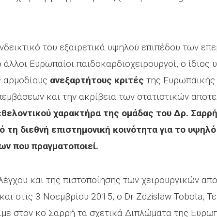
νδεικτικό του εξαιρετικά υψηλού επιπέδου των επε
ο άλλοι Ευρωπαίοι παιδοκαρδιοχειρουργοί, ο ίδιος
ς αρμοδίους
ανεξαρτήτους κριτές
της Ευρωπαϊκής 
πεμβάσεων και την ακρίβεια των στατιστικών αποτ
θελοντικού χαρακτήρα της ομάδας του Δρ. Σαρρή,
ό τη διεθνή επιστημονική κοινότητα για το υψηλ
ων που πραγματοποιεί.
ελέγχου και της πιστοποίησης των χειρουργικών απ
 και στις 3 Νοεμβρίου 2015, ο Dr Zdzislaw Tobota, Τε
ειμε στον κο Σαρρή τα σχετικά Διπλώματα της Ευρ