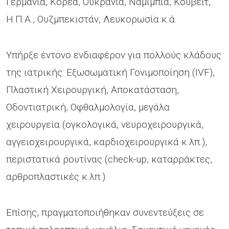
Γερμανία, Κορέα, Ουκρανία, Ναμίμπια, Κουβέιτ,
Η.Π.Α., Ουζμπεκιστάν, Λευκορωσία κ.ά.
Υπήρξε έντονο ενδιαφέρον για πολλούς κλάδους
της ιατρικής: Εξωσωματική Γονιμοποίηση (IVF),
Πλαστική Χειρουργική, Αποκατάσταση,
Οδοντιατρική, Οφθαλμολογία, μεγάλα
χειρουργεία (ογκολογικά, νευροχειρουργικά,
αγγειοχειρουργικά, καρδιοχειρουργικά κ.λπ.),
περιστατικά ρουτίνας (check-up, καταρράκτες,
αρθροπλαστικές κ.λπ.).
Επίσης, πραγματοποιήθηκαν συνεντεύξεις σε