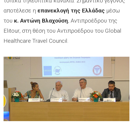
τοπικά τηλεοπτικά κανάλια. Σημαντικό γεγονός
αποτέλεσε η
επανεκλογή της Ελλάδας
μέσω
του
κ. Αντώνη Βλαχούση
, Αντιπροέδρου της
Elitour, στη θέση του Αντιπροέδρου του Global
Healthcare Travel Council.