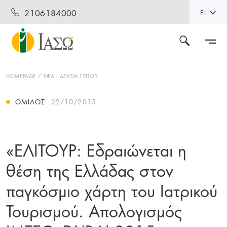
2106184000
EL
HOMEPAGE
ΝΕΑ - ΔΕΛΤΙΑ ΤΥΠΟΥ
ΌΜΙΛΟΣ
22/10/2015
«ΕΛΙΤΟΥΡ: Εδραιώνεται η
θέση της Ελλάδας στον
παγκόσμιο χάρτη του Ιατρικού
Τουρισμού. Απολογισμός