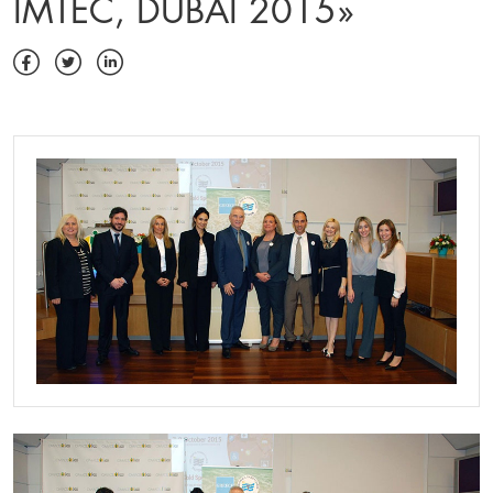
IMTEC, DUBAI 2015»