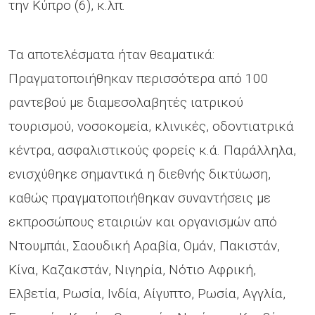
την Κύπρο (6), κ.λπ.
Tα αποτελέσματα ήταν θεαματικά:
Πραγματοποιήθηκαν περισσότερα από 100
ραντεβού με διαμεσολαβητές ιατρικού
τουρισμού, νοσοκομεία, κλινικές, οδοντιατρικά
κέντρα, ασφαλιστικούς φορείς κ.ά. Παράλληλα,
ενισχύθηκε σημαντικά η διεθνής δικτύωση,
καθώς πραγματοποιήθηκαν συναντήσεις με
εκπροσώπους εταιριών και οργανισμών από
Ντουμπάι, Σαουδική Αραβία, Ομάν, Πακιστάν,
Κίνα, Καζακστάν, Νιγηρία, Νότιο Αφρική,
Ελβετία, Ρωσία, Ινδία, Αίγυπτο, Ρωσία, Αγγλία,