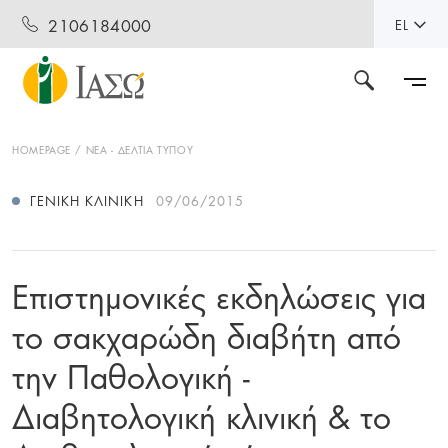
2106184000
EL
HOMEPAGE
ΝΕΑ - ΔΕΛΤΙΑ ΤΥΠΟΥ
ΓΕΝΙΚΉ ΚΛΙΝΙΚΉ
09/06/2015
Επιστημονικές εκδηλώσεις για
το σακχαρώδη διαβήτη από
την Παθολογική -
Διαβητολογική κλινική & το