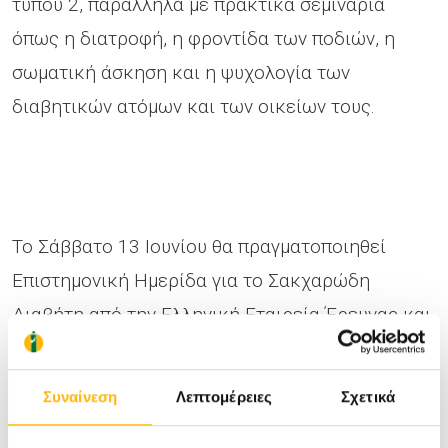
τύπου 2, παράλληλα με πρακτικά σεμινάρια
όπως η διατροφή, η φροντίδα των ποδιών, η
σωματική άσκηση και η ψυχολογία των
διαβητικών ατόμων και των οικείων τους.
Το Σάββατο 13 Ιουνίου θα πραγματοποιηθεί
Επιστημονική Ημερίδα για το Σακχαρώδη
Διαβήτη από την Ελληνική Εταιρεία Έρευνας και
Εκπαίδευσης στην Πρωτοβάθμια Φροντίδα
Υγείας, σε συνεργασία με την Παθολογική-
Συναίνεση
Λεπτομέρειες
Σχετικά
Διαβητολογική Κλινική και το Διαβητολογικό