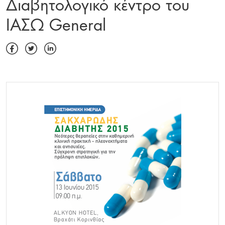
Διαβητολογικό κέντρο του
ΙΑΣΩ General