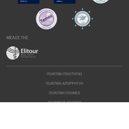
ΜΕΛΟΣ ΤΗΣ
ΠΟΛΙΤΙΚΉ ΠΟΙΌΤΗΤΑΣ
ΠΟΛΙΤΙΚΉ ΑΠΟΡΡΉΤΟΥ
ΠΟΛΙΤΙΚΉ COOKIES
ΡΥΘΜΊΣΕΙΣ COOKIES
Copyright © 2024 ΙΑΣΩ | All Rights Reserved Created with
by
DOPE
Studio