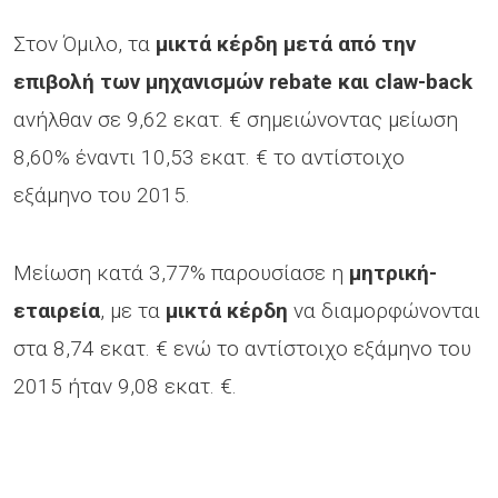
Στον Όμιλο, τα
μικτά κέρδη μετά από την
επιβολή των μηχανισμών rebate και claw-back
ανήλθαν σε 9,62 εκατ. € σημειώνοντας μείωση
8,60% έναντι 10,53 εκατ. € το αντίστοιχο
εξάμηνο του 2015.
Μείωση κατά 3,77% παρουσίασε η
μητρική-
εταιρεία
, με τα
μικτά κέρδη
να διαμορφώνονται
στα 8,74 εκατ. € ενώ το αντίστοιχο εξάμηνο του
2015 ήταν 9,08 εκατ. €.