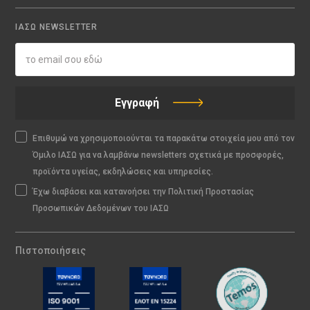
ΙΑΣΩ NEWSLETTER
Εγγραφή
Επιθυμώ να χρησιμοποιούνται τα παρακάτω στοιχεία μου από τον
Όμιλο ΙΑΣΩ για να λαμβάνω newsletters σχετικά με προσφορές,
προϊόντα υγείας, εκδηλώσεις και υπηρεσίες.
Έχω διαβάσει και κατανοήσει την Πολιτική Προστασίας
Προσωπικών Δεδομένων του ΙΑΣΩ
Πιστοποιήσεις