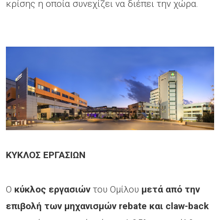
κρίσης η οποία συνεχίζει να διέπει την χώρα.
ΚΥΚΛΟΣ ΕΡΓΑΣΙΩΝ
Ο
κύκλος εργασιών
του Ομίλου
μετά από την
επιβολή των μηχανισμών rebate και claw-back