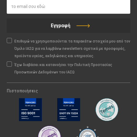
Εγγραφή
Επιθυμώ να χρησιμοποιούνται τα παρακάτω στοιχεία μου από τον
Όμιλο ΙΑΣΩ για να λαμβάνω newsletters σχετικά με προσφορές,
προϊόντα υγείας, εκδηλώσεις και υπηρεσίες.
Έχω διαβάσει και κατανοήσει την Πολιτική Προστασίας
Προσωπικών Δεδομένων του ΙΑΣΩ
Πιστοποιήσεις