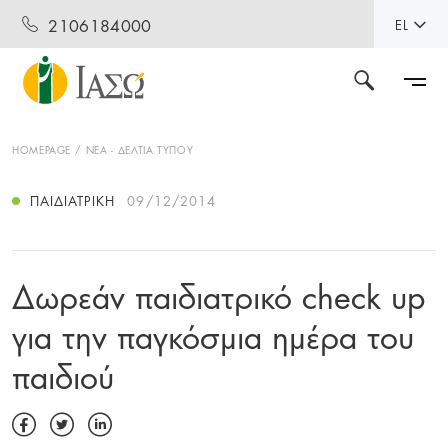
2106184000
EL
HOMEPAGE
ΝΕΑ - ΔΕΛΤΙΑ ΤΥΠΟΥ
ΠΑΙΔΙΑΤΡΙΚΉ
09/12/2014
Δωρεάν παιδιατρικό check up
για την παγκόσμια ημέρα του
παιδιού