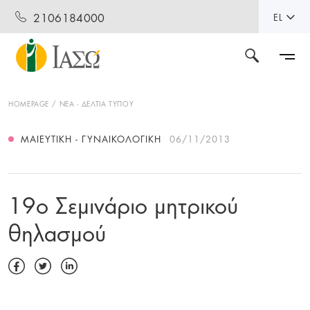
2106184000
EL
HOMEPAGE
ΝΕΑ - ΔΕΛΤΙΑ ΤΥΠΟΥ
ΜΑΙΕΥΤΙΚΉ - ΓΥΝΑΙΚΟΛΟΓΙΚΉ
06/11/2013
19ο Σεμινάριο μητρικού
θηλασμού