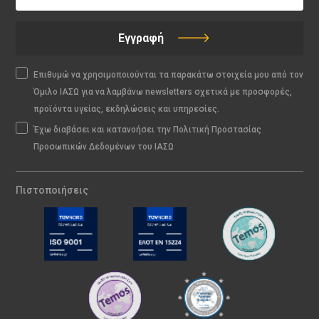
Εγγραφή
Επιθυμώ να χρησιμοποιούνται τα παρακάτω στοιχεία μου από τον
Όμιλο ΙΑΣΩ για να λαμβάνω newsletters σχετικά με προσφορές,
προϊόντα υγείας, εκδηλώσεις και υπηρεσίες.
Έχω διαβάσει και κατανοήσει την Πολιτική Προστασίας
Προσωπικών Δεδομένων του ΙΑΣΩ
Πιστοποιήσεις