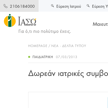
Εύρεση Ιατρού
Εύρεση Υ
2106184000
Μαιευτι
HOMEPAGE
ΝΕΑ - ΔΕΛΤΙΑ ΤΥΠΟΥ
ΠΑΙΔΙΑΤΡΙΚΉ
07/03/2013
Δωρεάν ιατρικές συμβο