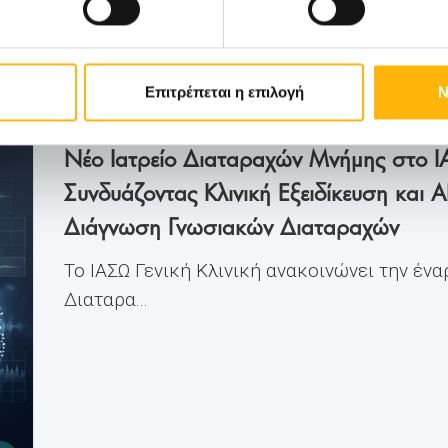
Επιτρέπεται η επιλογή
Ν
ΓΕΝΙΚΗ ΚΛΙΝΙΚΗ
05/06/2026
Νέο Ιατρείο Διαταραχών Μνήμης στο ΙΑ
Συνδυάζοντας Κλινική Εξειδίκευση και A
Διάγνωση Γνωσιακών Διαταραχών
Το ΙΑΣΩ Γενική Κλινική ανακοινώνει την ένα
Διαταρα...