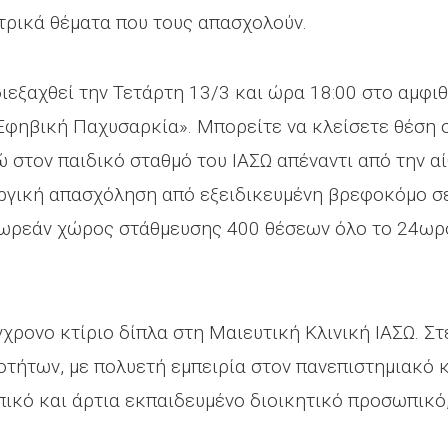
τρικά θέματα που τους απασχολούν.
εξαχθεί την Τετάρτη 13/3 και ώρα 18:00 στο αμφιθ
 Εφηβική Παχυσαρκία». Μπορείτε να κλείσετε θέση 
 στον παιδικό σταθμό του ΙΑΣΩ απέναντι από την αί
ργική απασχόληση από εξειδικευμένη βρεφοκόμο σε
 δωρεάν χώρος στάθμευσης 400 θέσεων όλο το 24ωρ
γχρονο κτίριο δίπλα στη Μαιευτική Κλινική ΙΑΣΩ. 
οτήτων, με πολυετή εμπειρία στον πανεπιστημιακό 
ικό και άρτια εκπαιδευμένο διοικητικό προσωπικό