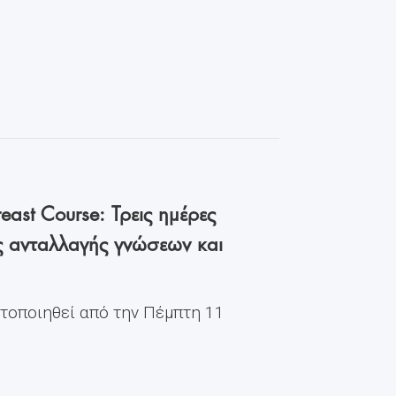
east Course: Τρεις ημέρες
ς ανταλλαγής γνώσεων και
ατοποιηθεί από την Πέμπτη 11