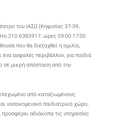
έατρο του ΙΑΣΩ (Κηφισίας 37-39,
στο 210 6383917, ώρες 09:00-17:00.
θουσα που θα διεξαχθεί η ομιλία,
 ένα ασφαλές περιβάλλον, για παιδιά
ο σε μικρή απόσταση από την
Στελεχωμένο από καταξιωμένους
και νοσοκομειακό παιδιατρικό χώρο,
, προσφέρει αδιάκοπα τις υπηρεσίες