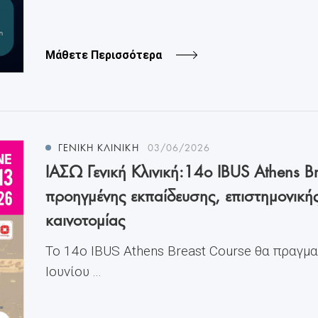
Μάθετε Περισσότερα
ΓΕΝΙΚΗ ΚΛΙΝΙΚΗ
03/06/2026
ΙΑΣΩ Γενική Κλινική:14ο IBUS Athens Br
προηγμένης εκπαίδευσης, επιστημονική
καινοτομίας
Το 14ο IBUS Athens Breast Course θα πραγμ
Ιουνίου ...