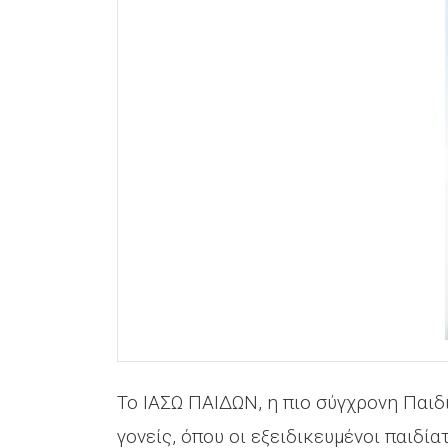
Το ΙΑΣΩ ΠΑΙΔΩΝ, η πιo σύγχρονη Παιδ
γονείς, όπου οι εξειδικευμένοι παιδί