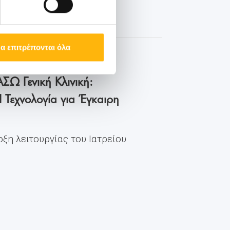
α επιτρέπονται όλα
ΣΩ Γενική Κλινική:
I Τεχνολογία για Έγκαιρη
ρξη λειτουργίας του Ιατρείου