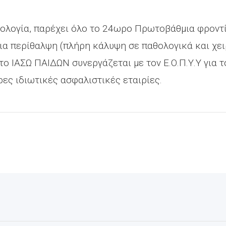
νολογία, παρέχει όλο το 24ωρο Πρωτοβάθμια φροντ
ια περίθαλψη (πλήρη κάλυψη σε παθολογικά και χει
ο ΙΑΣΩ ΠΑΙΔΩΝ συνεργάζεται με τον Ε.Ο.Π.Υ.Υ για 
ρες ιδιωτικές ασφαλιστικές εταιρίες.